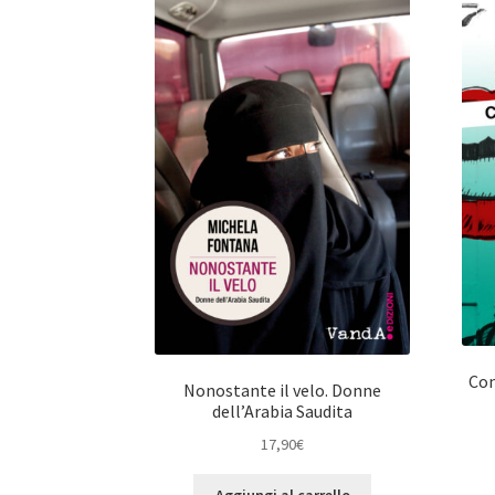
Con
Nonostante il velo. Donne
dell’Arabia Saudita
17,90
€