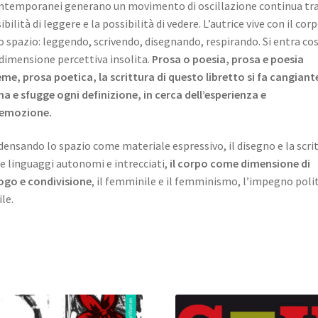
ntemporanei generano un movimento di oscillazione continua tra
ibilità di leggere e la possibilità di vedere. L’autrice vive con il cor
o spazio: leggendo, scrivendo, disegnando, respirando. Si entra cos
dimensione percettiva insolita.
Prosa o poesia, prosa e poesia
eme, prosa poetica, la scrittura di questo libretto si fa cangiant
a e sfugge ogni definizione, in cerca dell’esperienza e
’emozione.
ensando lo spazio come materiale espressivo, il disegno e la scri
 linguaggi autonomi e intrecciati,
il corpo come dimensione
di
ogo e condivisione
, il femminile e il femminismo, l’impegno poli
ile.