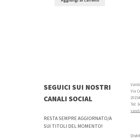
Aggiungi al carrello
VandA
SEGUICI SUI NOSTRI
Via Ce
CANALI SOCIAL
20154 
Tel: 
vanda
RESTA SEMPRE AGGIORNATO/A
SUI TITOLI DEL MOMENTO!
Distr