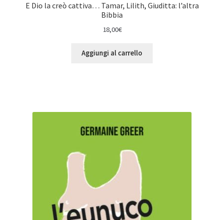
E Dio la creò cattiva… Tamar, Lilith, Giuditta: l’altra
Bibbia
18,00
€
Aggiungi al carrello