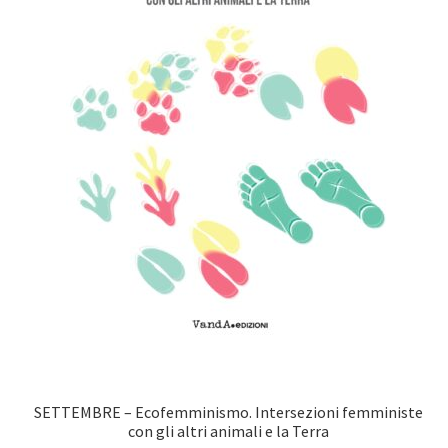
SETTEMBRE – Ecofemminismo. Intersezioni femministe
con gli altri animali e la Terra