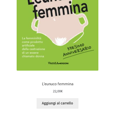
L’eunuco femmina
22,00
€
Aggiungi al carrello