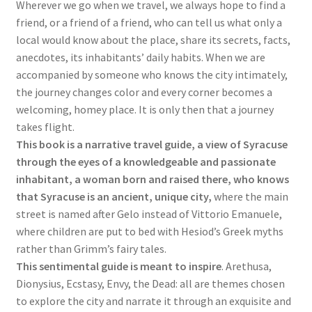
Wherever we go when we travel, we always hope to find a
friend, or a friend of a friend, who can tell us what only a
local would know about the place, share its secrets, facts,
anecdotes, its inhabitants’ daily habits. When we are
accompanied by someone who knows the city intimately,
the journey changes color and every corner becomes a
welcoming, homey place. It is only then that a journey
takes flight.
This book is a narrative travel guide, a view of Syracuse
through the eyes of a knowledgeable and passionate
inhabitant, a woman born and raised there, who knows
that Syracuse is an ancient, unique city,
where the main
street is named after Gelo instead of Vittorio Emanuele,
where children are put to bed with Hesiod’s Greek myths
rather than Grimm’s fairy tales.
This sentimental guide is meant to inspire
. Arethusa,
Dionysius, Ecstasy, Envy, the Dead: all are themes chosen
to explore the city and narrate it through an exquisite and