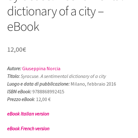
dictionary of a city –
eBook
12,00
€
Autore:
Giuseppina Norcia
Titolo:
Syracuse.
A sentimental dictionary of a city
Luogo e data di pubblicazione:
Milano, febbraio 2016
ISBN eBook:
9788868992415
Prezzo eBook
: 12,00 €
eBook Italian version
eBook French version