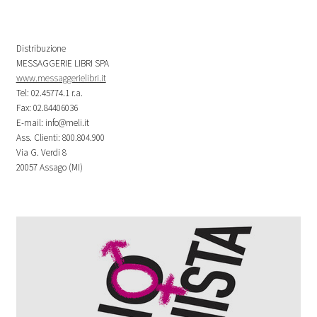
Distribuzione
MESSAGGERIE LIBRI SPA
www.messaggerielibri.it
Tel: 02.45774.1 r.a.
Fax: 02.84406036
E-mail: info@meli.it
Ass. Clienti: 800.804.900
Via G. Verdi 8
20057 Assago (MI)