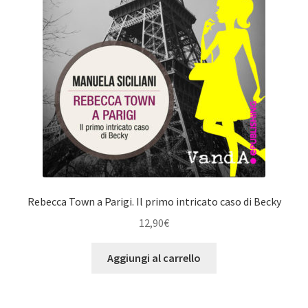
Rebecca Town a Parigi. Il primo intricato caso di Becky
12,90
€
Aggiungi al carrello