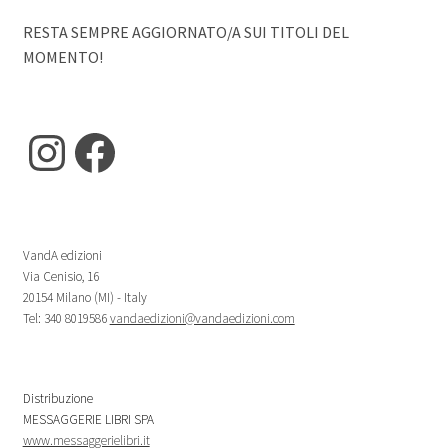
RESTA SEMPRE AGGIORNATO/A SUI TITOLI DEL
MOMENTO!
Instagram
Facebook
VandA edizioni
Via Cenisio, 16
20154 Milano (MI) - Italy
Tel: 340 8019586
vandaedizioni@vandaedizioni.com
Distribuzione
MESSAGGERIE LIBRI SPA
www.messaggerielibri.it