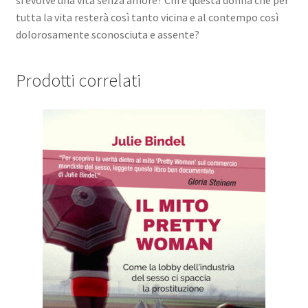
si evolve una vita senza amore? Chi è questa donna che per
tutta la vita resterà così tanto vicina e al contempo così
dolorosamente sconosciuta e assente?
Prodotti correlati