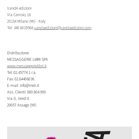
VandA edizioni
Via Cenisio, 16
20154 Milano (MI) - Italy
Tel: 340 8019586
vandaedizioni@vandaedizioni.com
Distribuzione
MESSAGGERIE LIBRI SPA
www.messaggerielibri.it
Tel: 02.45774.1 r.a.
Fax: 02.84406036
E-mail: info@meli.it
Ass. Clienti: 800.804.900
Via G. Verdi 8
20057 Assago (MI)