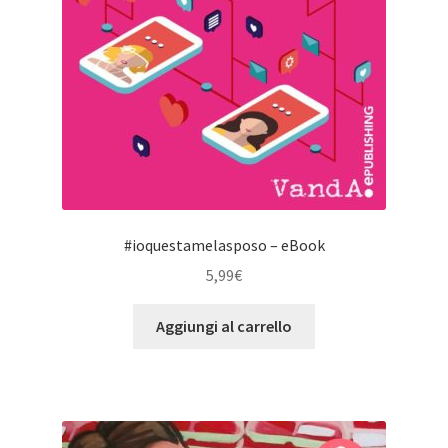
#ioquestamelasposo – eBook
5,99
€
Aggiungi al carrello