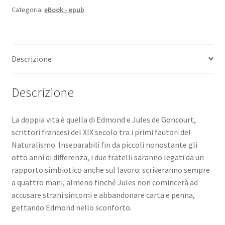
Goncourt
Categoria:
eBook - epub
-
eBook
quantità
Descrizione
Descrizione
La doppia vita è quella di Edmond e Jules de Goncourt,
scrittori francesi del XIX secolo tra i primi fautori del
Naturalismo. Inseparabili fin da piccoli nonostante gli
otto anni di differenza, i due fratelli saranno legati da un
rapporto simbiotico anche sul lavoro: scriveranno sempre
a quattro mani, almeno finché Jules non comincerà ad
accusare strani sintomi e abbandonare carta e penna,
gettando Edmond nello sconforto.