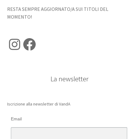
RESTA SEMPRE AGGIORNATO/A SUI TITOLI DEL
MOMENTO!
Instagram
Facebook
La newsletter
Iscrizione alla newsletter di VandA
Email