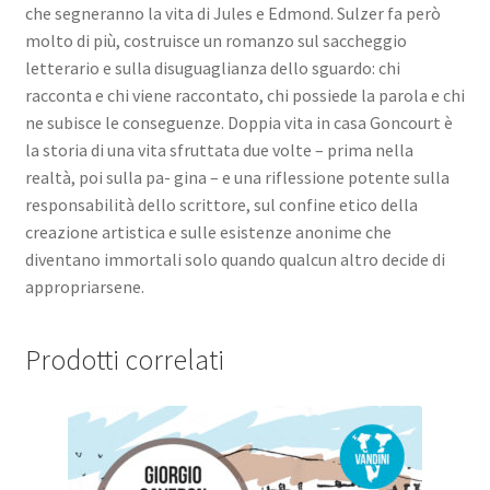
che segneranno la vita di Jules e Edmond. Sulzer fa però
molto di più, costruisce un romanzo sul saccheggio
letterario e sulla disuguaglianza dello sguardo: chi
racconta e chi viene raccontato, chi possiede la parola e chi
ne subisce le conseguenze. Doppia vita in casa Goncourt è
la storia di una vita sfruttata due volte – prima nella
realtà, poi sulla pa- gina – e una riflessione potente sulla
responsabilità dello scrittore, sul confine etico della
creazione artistica e sulle esistenze anonime che
diventano immortali solo quando qualcun altro decide di
appropriarsene.
Prodotti correlati