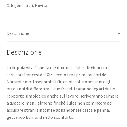
Goncourt
Categorie:
Libri
,
Novità
quantità
Descrizione
Descrizione
La doppia vita è quella di Edmond e Jules de Goncourt,
scrittori francesi del XIX secolo tra i primi fautori del
Naturalismo. Inseparabili fin da piccoli nonostante gli
otto anni di differenza, i due fratelli saranno legati da un
rapporto simbiotico anche sul lavoro: scriveranno sempre
a quattro mani, almeno finché Jules non comincerà ad
accusare strani sintomi e abbandonare carta e penna,
gettando Edmond nello sconforto.