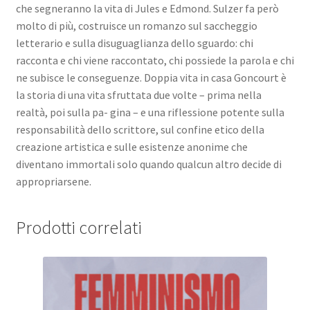
che segneranno la vita di Jules e Edmond. Sulzer fa però
molto di più, costruisce un romanzo sul saccheggio
letterario e sulla disuguaglianza dello sguardo: chi
racconta e chi viene raccontato, chi possiede la parola e chi
ne subisce le conseguenze. Doppia vita in casa Goncourt è
la storia di una vita sfruttata due volte – prima nella
realtà, poi sulla pa- gina – e una riflessione potente sulla
responsabilità dello scrittore, sul confine etico della
creazione artistica e sulle esistenze anonime che
diventano immortali solo quando qualcun altro decide di
appropriarsene.
Prodotti correlati