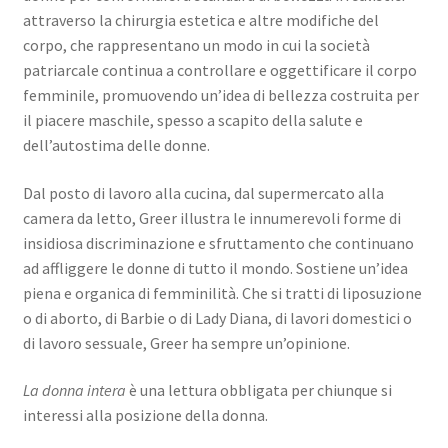
attraverso la chirurgia estetica e altre modifiche del
corpo, che rappresentano un modo in cui la società
patriarcale continua a controllare e oggettificare il corpo
femminile, promuovendo un’idea di bellezza costruita per
il piacere maschile, spesso a scapito della salute e
dell’autostima delle donne.
Dal posto di lavoro alla cucina, dal supermercato alla
camera da letto, Greer illustra le innumerevoli forme di
insidiosa discriminazione e sfruttamento che continuano
ad affliggere le donne di tutto il mondo. Sostiene un’idea
piena e organica di femminilità. Che si tratti di liposuzione
o di aborto, di Barbie o di Lady Diana, di lavori domestici o
di lavoro sessuale, Greer ha sempre un’opinione.
La donna intera
è una lettura obbligata per chiunque si
interessi alla posizione della donna.