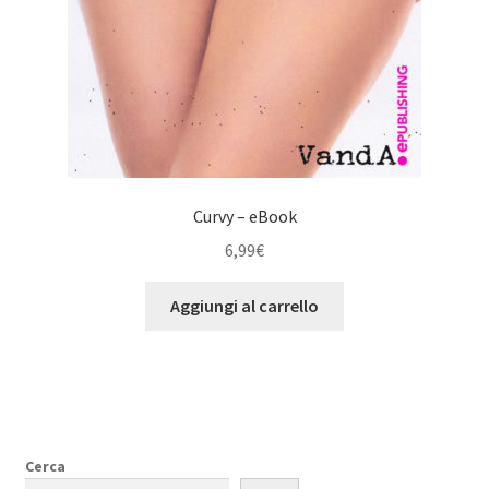
Curvy – eBook
6,99
€
Aggiungi al carrello
Cerca