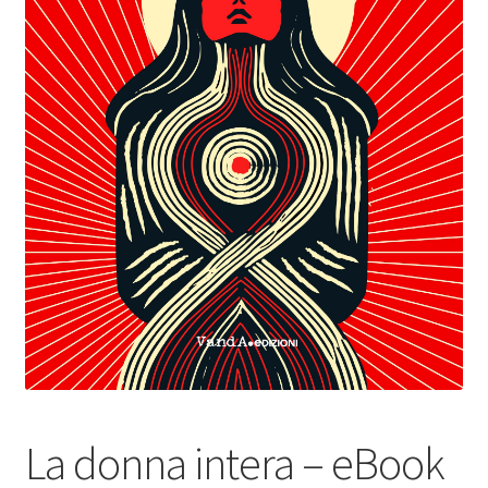
La donna intera – eBook