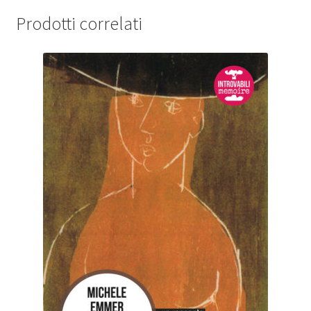
Prodotti correlati