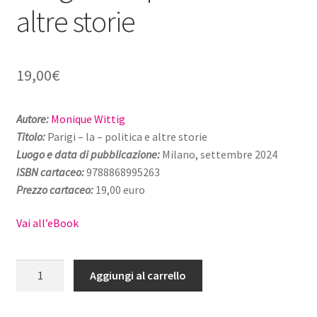
altre storie
19,00
€
Autore:
Monique Wittig
Titolo:
Parigi – la – politica e altre storie
Luogo e data di pubblicazione:
Milano, settembre 2024
ISBN cartaceo:
9788868995263
Prezzo cartaceo:
19,00 euro
Vai all’eBook
Parigi
Aggiungi al carrello
-
la