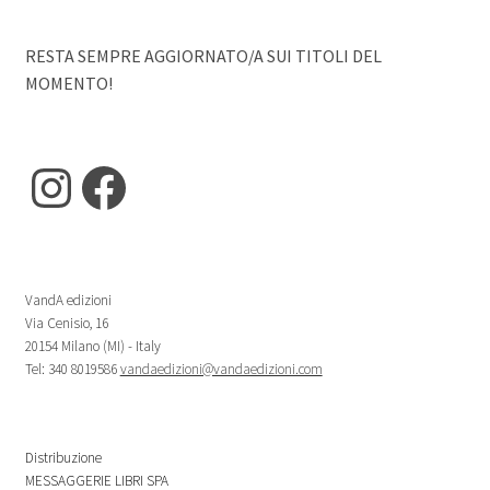
RESTA SEMPRE AGGIORNATO/A SUI TITOLI DEL
MOMENTO!
Instagram
Facebook
VandA edizioni
Via Cenisio, 16
20154 Milano (MI) - Italy
Tel: 340 8019586
vandaedizioni@vandaedizioni.com
Distribuzione
MESSAGGERIE LIBRI SPA