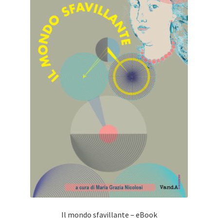
Il mondo sfavillante – eBook