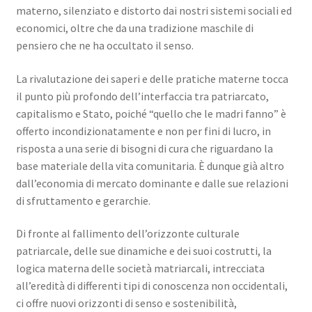
materno, silenziato e distorto dai nostri sistemi sociali ed
economici, oltre che da una tradizione maschile di
pensiero che ne ha occultato il senso.
La rivalutazione dei saperi e delle pratiche materne tocca
il punto più profondo dell’interfaccia tra patriarcato,
capitalismo e Stato, poiché “quello che le madri fanno” è
offerto incondizionatamente e non per fini di lucro, in
risposta a una serie di bisogni di cura che riguardano la
base materiale della vita comunitaria. È dunque già altro
dall’economia di mercato dominante e dalle sue relazioni
di sfruttamento e gerarchie.
Di fronte al fallimento dell’orizzonte culturale
patriarcale, delle sue dinamiche e dei suoi costrutti, la
logica materna delle società matriarcali, intrecciata
all’eredità di differenti tipi di conoscenza non occidentali,
ci offre nuovi orizzonti di senso e sostenibilità,