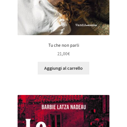
Tu che non parli
21,00
€
Aggiungi al carrello