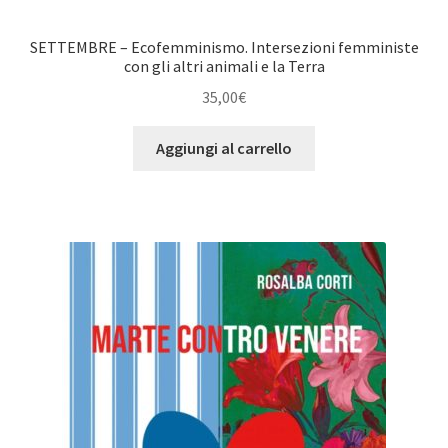
SETTEMBRE – Ecofemminismo. Intersezioni femministe
con gli altri animali e la Terra
35,00
€
Aggiungi al carrello