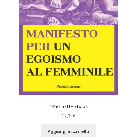
#Me First! – eBook
12,99
€
Aggiungi al carrello