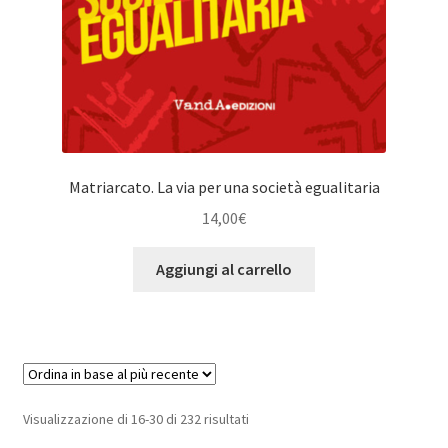
Matriarcato. La via per una società egualitaria
14,00
€
Aggiungi al carrello
Ordina
Visualizzazione di 16-30 di 232 risultati
in