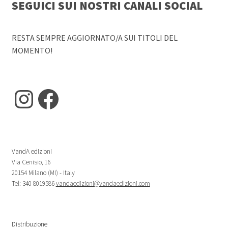
SEGUICI SUI NOSTRI CANALI SOCIAL
RESTA SEMPRE AGGIORNATO/A SUI TITOLI DEL
MOMENTO!
Instagram
Facebook
VandA edizioni
Via Cenisio, 16
20154 Milano (MI) - Italy
Tel: 340 8019586
vandaedizioni@vandaedizioni.com
Distribuzione