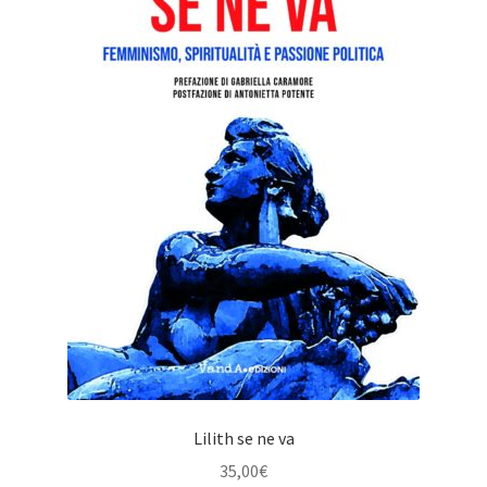
Lilith se ne va
35,00
€