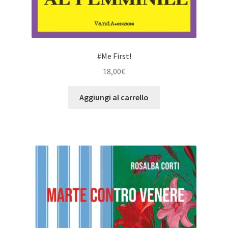
#Me First!
18,00
€
Aggiungi al carrello