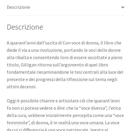
Descrizione
Descrizione
A quarant’anni dall’uscita di
Con voce di donna
, il libro che
diede il via a una rivoluzione, portando le voci delle donne
alla ribalta e consentendo loro di essere ascoltate a pieno
titolo, Gilligan ritorna sull’argomento di quel libro
fondamentale riesaminandone le tesi centrali alla luce del
presente e dei progressi della riflessione sul tema negli
ultimi decenni.
Oggi è possibile chiarire e articolare ciò che quarant’anni
fa non si poteva vedere o dire: che la “voce diversa”, l’etica
della cura, sebbene inizialmente percepita come una “voce
femminile”, di donna, è in realtà una voce umana. La voce
da cui si differenzia è una voce patriarcale, legata al