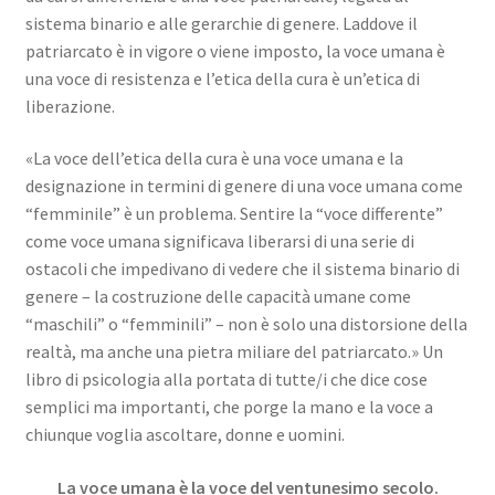
sistema binario e alle gerarchie di genere. Laddove il
patriarcato è in vigore o viene imposto, la voce umana è
una voce di resistenza e l’etica della cura è un’etica di
liberazione.
«La voce dell’etica della cura è una voce umana e la
designazione in termini di genere di una voce umana come
“femminile” è un problema. Sentire la “voce differente”
come voce umana significava liberarsi di una serie di
ostacoli che impedivano di vedere che il sistema binario di
genere – la costruzione delle capacità umane come
“maschili” o “femminili” – non è solo una distorsione della
realtà, ma anche una pietra miliare del patriarcato.»
Un
libro di psicologia alla portata di tutte/i che dice cose
semplici ma importanti, che porge la mano e la voce a
chiunque voglia ascoltare, donne e uomini.
La voce umana è la voce del ventunesimo secolo.