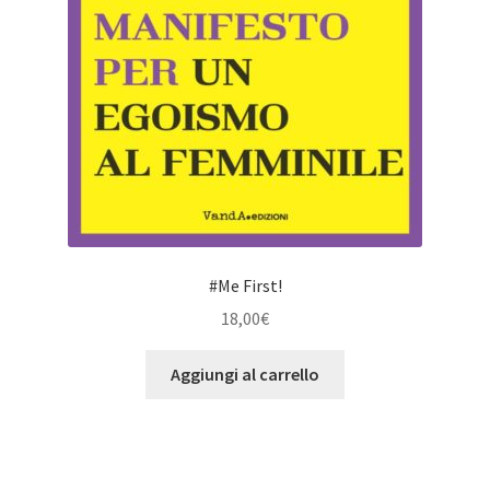
#Me First!
18,00
€
Aggiungi al carrello