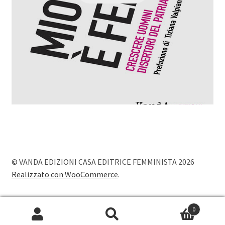
© VANDA EDIZIONI CASA EDITRICE FEMMINISTA 2026
Realizzato con WooCommerce
.
0
Cerca:
Cerca