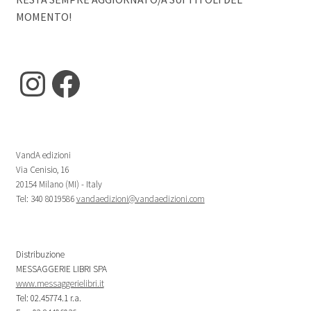
MOMENTO!
Instagram
Facebook
VandA edizioni
Via Cenisio, 16
20154 Milano (MI) - Italy
Tel: 340 8019586
vandaedizioni@vandaedizioni.com
Distribuzione
MESSAGGERIE LIBRI SPA
www.messaggerielibri.it
Tel: 02.45774.1 r.a.