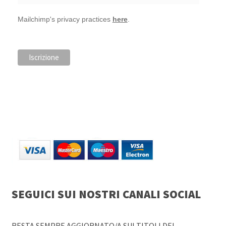
Mailchimp's privacy practices
here
.
SEGUICI SUI NOSTRI CANALI SOCIAL
RESTA SEMPRE AGGIORNATO/A SUI TITOLI DEL