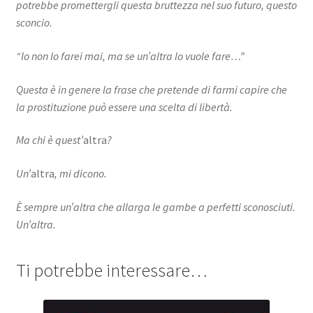
potrebbe promettergli questa bruttezza nel suo futuro, questo
sconcio.
“Io non lo farei mai, ma se un’altra lo vuole fare…”
Questa è in genere la frase che pretende di farmi capire che
la prostituzione può essere una scelta di libertà.
Ma chi è quest’
altra
?
Un’
altra
, mi dicono.
È sempre un’altra che allarga le gambe a perfetti sconosciuti.
Un’altra.
Ti potrebbe interessare…