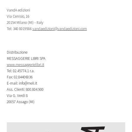
VandA edizioni
Via Cenisio, 16
20154 Milano (MI) - Italy
Tel: 340 8019586
vandaedizioni@vandaedizioni.com
Distribuzione
MESSAGGERIE LIBRI SPA
www.messaggerielibri.it
Tel: 02.45774.1 r.a.
Fax: 02.84406036
E-mail: info@meli.it
Ass. Clienti: 800.804.900
Via G. Verdi 8
20057 Assago (MI)