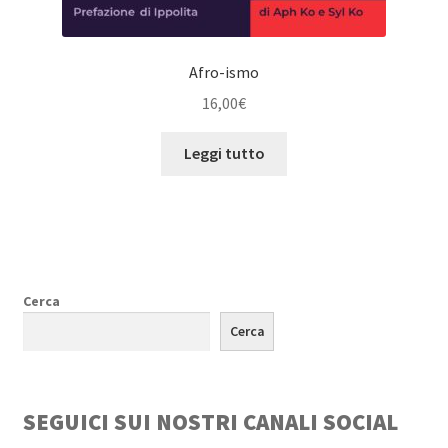
Afro-ismo
16,00
€
Leggi tutto
Cerca
Cerca
SEGUICI SUI NOSTRI CANALI SOCIAL