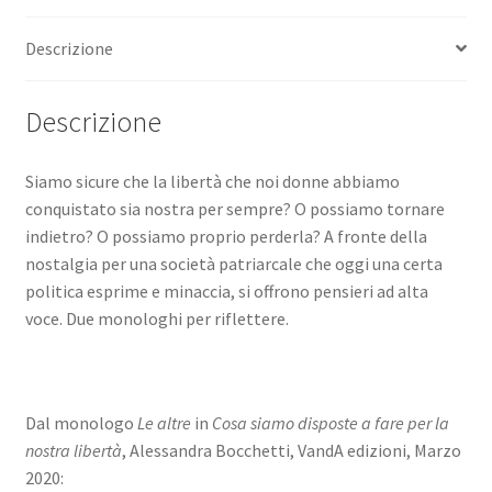
Descrizione
Descrizione
Siamo sicure che la libertà che noi donne abbiamo
conquistato sia nostra per sempre? O possiamo tornare
indietro? O possiamo proprio perderla? A fronte della
nostalgia per una società patriarcale che oggi una certa
politica esprime e minaccia, si offrono pensieri ad alta
voce. Due monologhi per riflettere.
Dal monologo
Le altre
in
Cosa siamo disposte a fare per la
nostra libertà
, Alessandra Bocchetti, VandA edizioni, Marzo
2020: