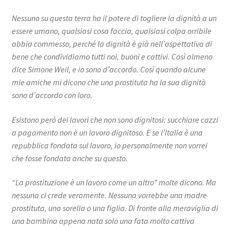
Nessuno su questa terra ha il potere di togliere la dignità a un
essere umano, qualsiasi cosa faccia, qualsiasi colpa orribile
abbia commesso, perché la dignità è già nell’aspettativa di
bene che condividiamo tutti noi, buoni e cattivi. Così almeno
dice Simone Weil, e io sono d’accordo. Così quando alcune
mie amiche mi dicono che una prostituta ha la sua dignità
sono d’accordo con loro.
Esistono però dei lavori che non sono dignitosi: succhiare cazzi
a pagamento non è un lavoro dignitoso. E se l’Italia è una
repubblica fondata sul lavoro, io personalmente non vorrei
che fosse fondata anche su questo.
“La prostituzione è un lavoro come un altro” molte dicono. Ma
nessuna ci crede veramente. Nessuna vorrebbe una madre
prostituta, una sorella o una figlia. Di fronte alla meraviglia di
una bambina appena nata solo una fata molto cattiva