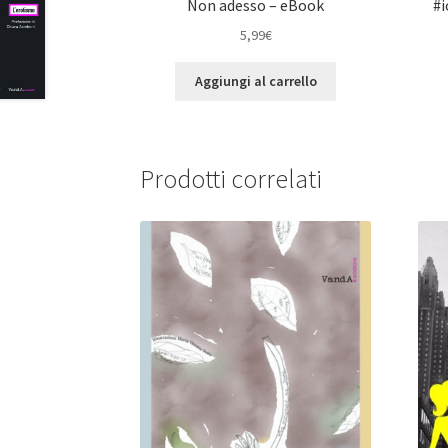
Non adesso – eBook
#
5,99
€
Aggiungi al carrello
Prodotti correlati