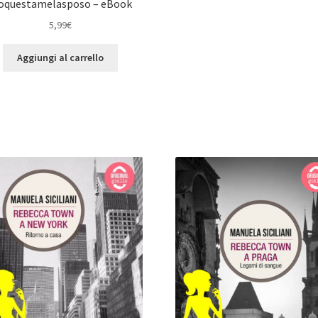
ioquestamelasposo – eBook
5,99
€
Aggiungi al carrello