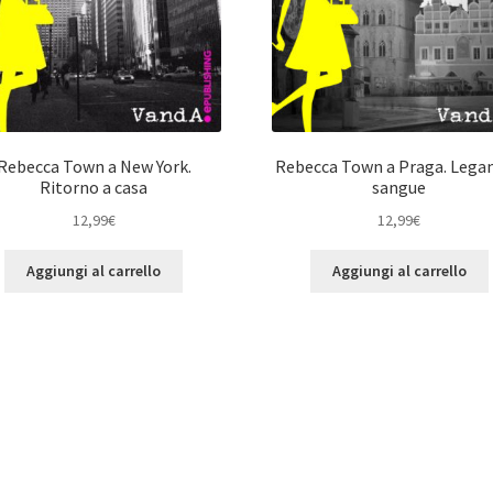
Rebecca Town a New York.
Rebecca Town a Praga. Legam
Ritorno a casa
sangue
12,99
€
12,99
€
Aggiungi al carrello
Aggiungi al carrello