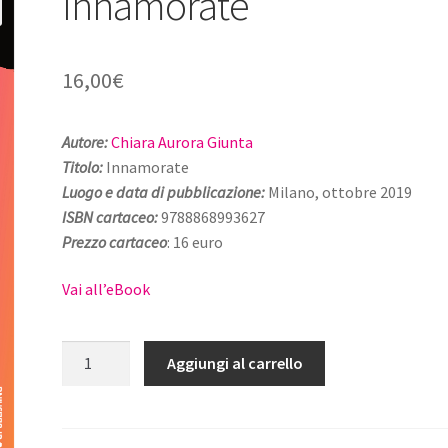
Innamorate
16,00
€
Autore:
Chiara Aurora Giunta
Titolo:
Innamorate
Luogo e data di pubblicazione:
Milano, ottobre 2019
ISBN cartaceo:
9788868993627
Prezzo cartaceo
: 16 euro
Vai all’eBook
Innamorate
Aggiungi al carrello
quantità