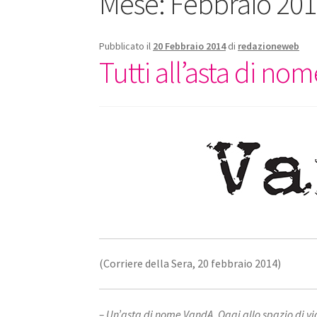
Mese:
Febbraio 20
Pubblicato il
20 Febbraio 2014
di
redazioneweb
Tutti all’asta di n
(Corriere della Sera, 20 febbraio 2014)
– Un’asta di nome VandA. Oggi allo spazio di via 