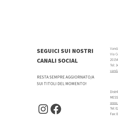
VandA
SEGUICI SUI NOSTRI
Via Ce
CANALI SOCIAL
20154 
Tel: 
vanda
RESTA SEMPRE AGGIORNATO/A
SUI TITOLI DEL MOMENTO!
Distr
MESS
www.m
Instagram
Facebook
Tel: 0
Fax: 