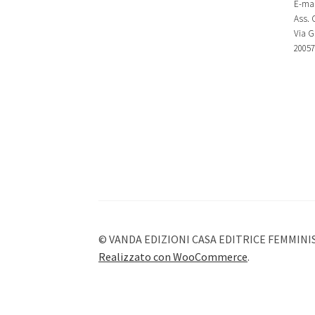
E-mai
Ass. C
Via G.
20057
© VANDA EDIZIONI CASA EDITRICE FEMMINI
Realizzato con WooCommerce
.