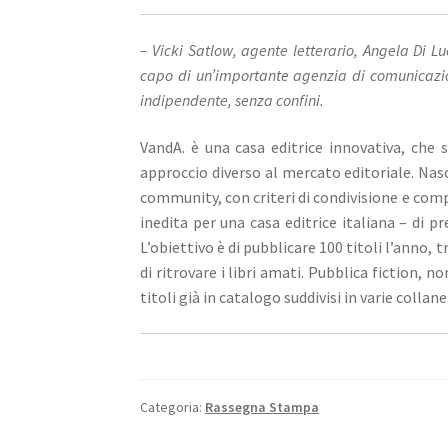
– Vicki Satlow, agente letterario, Angela Di Lu
capo di un’importante agenzia di comunicazi
indipendente, senza confini.
VandA. è una casa editrice innovativa, che s
approccio diverso al mercato editoriale. Nasc
community, con criteri di condivisione e compl
inedita per una casa editrice italiana – di 
L’obiettivo è di pubblicare 100 titoli l’anno, t
di ritrovare i libri amati. Pubblica fiction, n
titoli già in catalogo suddivisi in varie collane
Categoria:
Rassegna Stampa