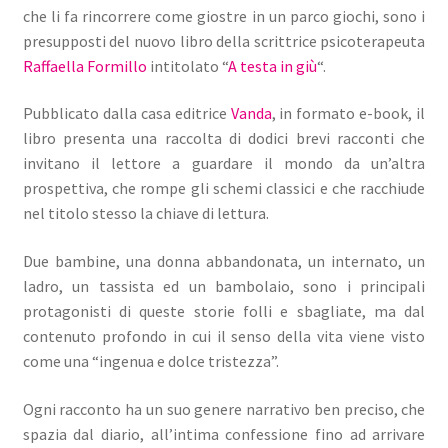
che li fa rincorrere come giostre in un parco giochi, sono i
presupposti del nuovo libro della scrittrice psicoterapeuta
Raffaella Formillo
intitolato “
A testa in giù
“.
Pubblicato dalla casa editrice
Vanda
, in formato e-book, il
libro presenta una raccolta di dodici brevi racconti che
invitano il lettore a guardare il mondo da un’altra
prospettiva, che rompe gli schemi classici e che racchiude
nel titolo stesso la chiave di lettura.
Due bambine, una donna abbandonata, un internato, un
ladro, un tassista ed un bambolaio, sono i principali
protagonisti di queste storie folli e sbagliate, ma dal
contenuto profondo in cui il senso della vita viene visto
come una “ingenua e dolce tristezza”.
Ogni racconto ha un suo genere narrativo ben preciso, che
spazia dal diario, all’intima confessione fino ad arrivare