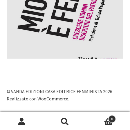
© VANDA EDIZIONI CASA EDITRICE FEMMINISTA 2026
Realizzato con WooCommerce
.
0
Cerca:
Cerca