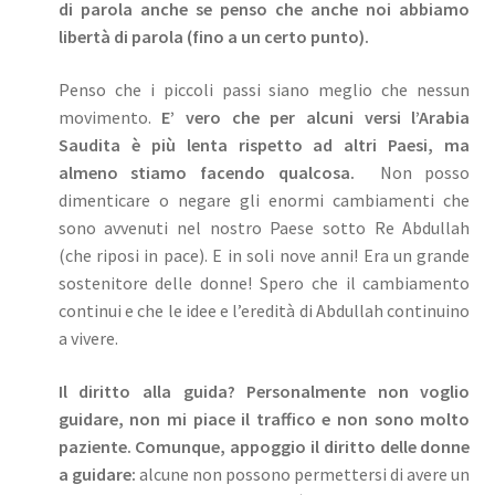
di parola anche se penso che anche noi abbiamo
libertà di parola (fino a un certo punto).
Penso che i piccoli passi siano meglio che nessun
movimento.
E’ vero che per alcuni versi l’Arabia
Saudita è più lenta rispetto ad altri Paesi, ma
almeno stiamo facendo qualcosa.
Non posso
dimenticare o negare gli enormi cambiamenti che
sono avvenuti nel nostro Paese sotto Re Abdullah
(che riposi in pace). E in soli nove anni! Era un grande
sostenitore delle donne! Spero che il cambiamento
continui e che le idee e l’eredità di Abdullah continuino
a vivere.
Il diritto alla guida? Personalmente non voglio
guidare, non mi piace il traffico e non sono molto
paziente. Comunque, appoggio il diritto delle donne
a guidare:
alcune non possono permettersi di avere un