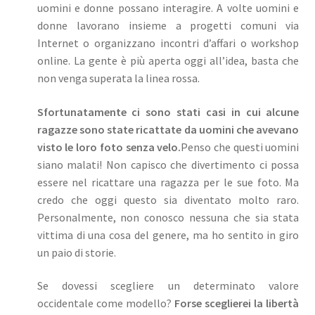
uomini e donne possano interagire. A volte uomini e
donne lavorano insieme a progetti comuni via
Internet o organizzano incontri d’affari o workshop
online. La gente è più aperta oggi all’idea, basta che
non venga superata la linea rossa.
Sfortunatamente ci sono stati casi in cui alcune
ragazze sono state ricattate da uomini che avevano
visto le loro foto senza velo.
Penso che questi uomini
siano malati! Non capisco che divertimento ci possa
essere nel ricattare una ragazza per le sue foto. Ma
credo che oggi questo sia diventato molto raro.
Personalmente, non conosco nessuna che sia stata
vittima di una cosa del genere, ma ho sentito in giro
un paio di storie.
Se dovessi scegliere un determinato valore
occidentale come modello?
Forse sceglierei la libertà