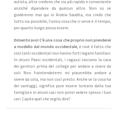
autista, altre credono che sia più rapido e conveniente
anziché dipendere da qualcun altro. Non so se
guideremo mai qui in Arabia Saudita, ma credo che
tutto sia possibile, l’unica cosa che ci serve è il tempo,
per quanto lungo possa essere.
Dimenticavo! C’è una cosa che proprio non prenderei
a modello dal mondo occidentale
, e cioè il fatto che
così tanti occidentali non hanno forti legami familiari.
In alcuni Paesi occidentali, i ragazzi lasciano la casa
dei genitori prima del college per andare a vivere da
soli. Non fraintendetemi: mi piacerebbe andare a
vivere da sola, ma non così presto. Anche se la cosa ha
dei vantaggi, significa pure essere lontana dalla tua
famiglia e in alcuni casi non poter vedere spesso i tuoi
cari. Capite quel che voglio dire?