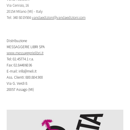
Via Cenisio, 16
20154 Milano (MI) - Italy
Tel: 340 8019586
vandaedizioni@vandaedizioni.com
Distribuzione
MESSAGGERIE LIBRI SPA
www.messaggerielibri.it
Tel: 02.45774.1 r.a.
Fax: 02.84406036
E-mail: info@meli.it
Ass. Clienti: 800.804.900
Via G. Verdi 8
20057 Assago (MI)