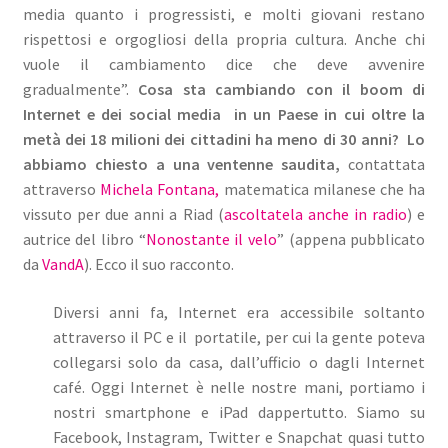
media quanto i progressisti, e molti giovani restano
rispettosi e orgogliosi della propria cultura. Anche chi
vuole il cambiamento dice che deve avvenire
gradualmente”.
C
osa sta cambiando con il boom di
Internet e dei social media in un Paese in cui oltre la
metà dei 18 milioni dei cittadini ha meno di 30 anni? Lo
abbiamo chiesto a una ventenne saudita,
contattata
attraverso
Michela Fontana,
matematica milanese che ha
vissuto per due anni a Riad (
ascoltatela anche in radio
) e
autrice del libro “
Nonostante il velo
” (appena pubblicato
da
VandA
). Ecco il suo racconto.
Diversi anni fa, Internet era accessibile soltanto
attraverso il PC e il portatile, per cui la gente poteva
collegarsi solo da casa, dall’ufficio o dagli Internet
café. Oggi Internet è nelle nostre mani, portiamo i
nostri smartphone e iPad dappertutto. Siamo su
Facebook, Instagram, Twitter e Snapchat quasi tutto