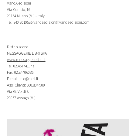
VandA edizioni
Via Cenisio, 16
20154 Milano (MI) - Italy
Tel: 340 8019586
vandaedizioni@vandaedizioni.com
Distribuzione
MESSAGGERIE LIBRI SPA
www.messaggerielibri.it
Tel: 02.45774.1 r.a.
Fax: 02.84406036
E-mail: info@meli.it
Ass. Clienti: 800.804.900
Via G. Verdi 8
20057 Assago (MI)