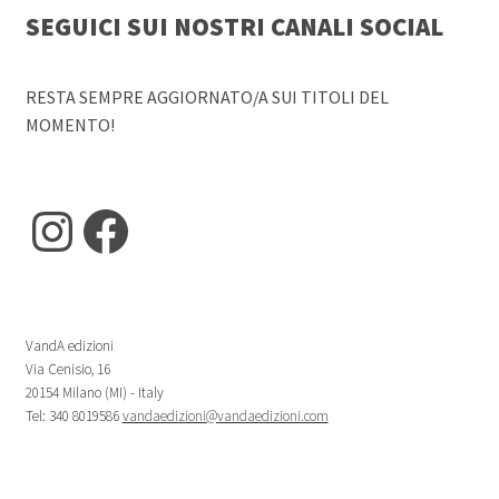
SEGUICI SUI NOSTRI CANALI SOCIAL
RESTA SEMPRE AGGIORNATO/A SUI TITOLI DEL
MOMENTO!
Instagram
Facebook
VandA edizioni
Via Cenisio, 16
20154 Milano (MI) - Italy
Tel: 340 8019586
vandaedizioni@vandaedizioni.com