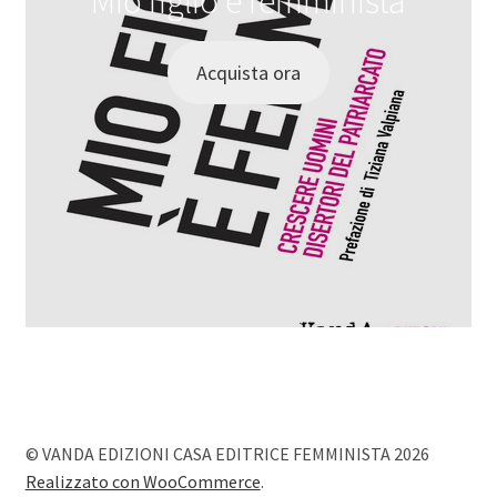
Mio figlio è femminista
Acquista ora
© VANDA EDIZIONI CASA EDITRICE FEMMINISTA 2026
Realizzato con WooCommerce
.