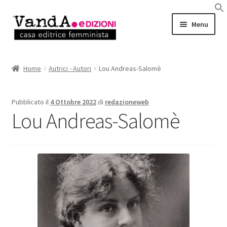
Vai
Vai
Menu
alla
al
navigazione
contenuto
LIBRI
Home
Autrici - Autori
Lou Andreas-Salomè
EBOOK
Pubblicato il
4 Ottobre 2022
di
redazioneweb
AUTRICI e AUTORI
Lou Andreas-Salomè
EVENTI
RASSEGNA STAMPA
CHI SIAMO