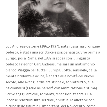
Lou Andreas-Salomè (1861-1937), nata russa ma di origine
tedesca, è stata una scrittrice e psicoanalista. Vive prima a
Zurigo, poi a Roma, nel 1887 si sposa con il linguista
tedesco Friedrich Carl Andreas, ma sarà un matrimonio
bianco. Viaggi
a per tutta l’Europa. Colta, sensibile, dalla
mente brillante e acuta, è aperta alle novità del nuovo
secolo, alle avanguardie artistiche e, soprattutto, alla
psicoanalisi (Freud ne parlerà con ammirazione e stima).
Scrive saggi, articoli, romanzi, recensioni teatrali. Ha
intense relazioni intellettuali, spirituali e affettive con
alcune delle figure più importanti del Novecento, come