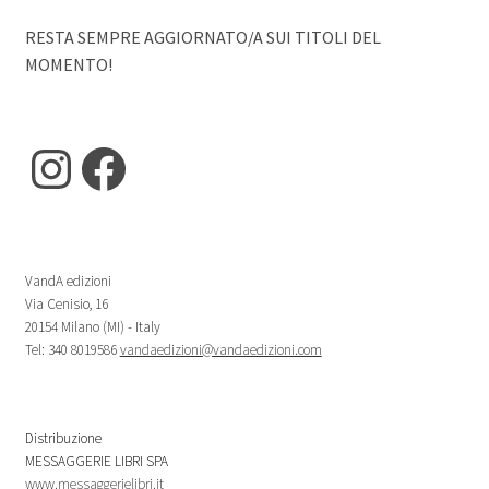
RESTA SEMPRE AGGIORNATO/A SUI TITOLI DEL
MOMENTO!
Instagram
Facebook
VandA edizioni
Via Cenisio, 16
20154 Milano (MI) - Italy
Tel: 340 8019586
vandaedizioni@vandaedizioni.com
Distribuzione
MESSAGGERIE LIBRI SPA
www.messaggerielibri.it