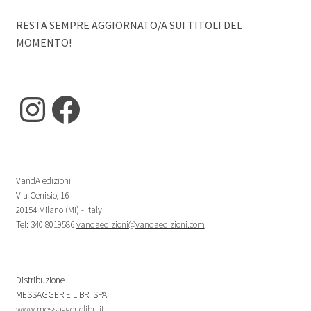
RESTA SEMPRE AGGIORNATO/A SUI TITOLI DEL
MOMENTO!
Instagram
Facebook
VandA edizioni
Via Cenisio, 16
20154 Milano (MI) - Italy
Tel: 340 8019586
vandaedizioni@vandaedizioni.com
Distribuzione
MESSAGGERIE LIBRI SPA
www.messaggerielibri.it