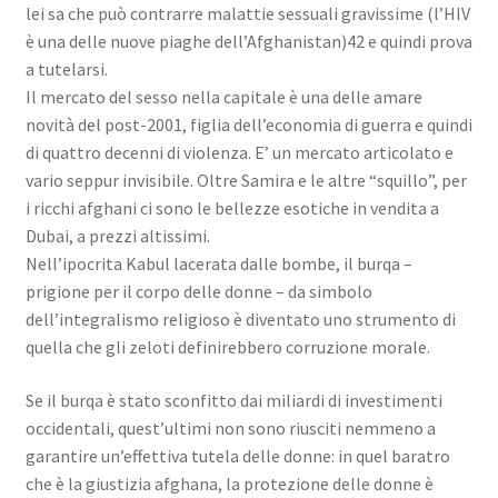
lei sa che può contrarre malattie sessuali gravissime (l’HIV
è una delle nuove piaghe dell’Afghanistan)42 e quindi prova
a tutelarsi.
Il mercato del sesso nella capitale è una delle amare
novità del post-2001, figlia dell’economia di guerra e quindi
di quattro decenni di violenza. E’ un mercato articolato e
vario seppur invisibile. Oltre Samira e le altre “squillo”, per
i ricchi afghani ci sono le bellezze esotiche in vendita a
Dubai, a prezzi altissimi.
Nell’ipocrita Kabul lacerata dalle bombe, il burqa –
prigione per il corpo delle donne – da simbolo
dell’integralismo religioso è diventato uno strumento di
quella che gli zeloti definirebbero corruzione morale.
Se il burqa è stato sconfitto dai miliardi di investimenti
occidentali, quest’ultimi non sono riusciti nemmeno a
garantire un’effettiva tutela delle donne: in quel baratro
che è la giustizia afghana, la protezione delle donne è