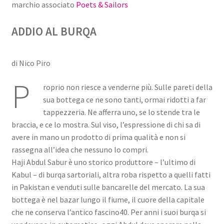
marchio associato
Poets & Sailors
ADDIO AL BURQA
di Nico Piro
P
roprio non riesce a venderne più. Sulle pareti della
sua bottega ce ne sono tanti, ormai ridotti a far
tappezzeria. Ne afferra uno, se lo stende tra le
braccia, e ce lo mostra. Sul viso, l’espressione di chi sa di
avere in mano un prodotto di prima qualità e non si
rassegna all’idea che nessuno lo compri.
Haji Abdul Sabur è uno storico produttore – l’ultimo di
Kabul – di burqa sartoriali, altra roba rispetto a quelli fatti
in Pakistan e venduti sulle bancarelle del mercato. La sua
bottega è nel bazar lungo il fiume, il cuore della capitale
che ne conserva l’antico fascino40. Per anni i suoi burqa si