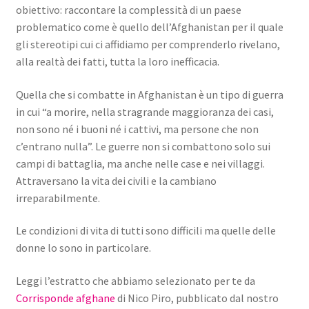
obiettivo: raccontare la complessità di un paese
problematico come è quello dell’Afghanistan per il quale
gli stereotipi cui ci affidiamo per comprenderlo rivelano,
alla realtà dei fatti, tutta la loro inefficacia.
Quella che si combatte in Afghanistan è un tipo di guerra
in cui “a morire, nella stragrande maggioranza dei casi,
non sono né i buoni né i cattivi, ma persone che non
c’entrano nulla”. Le guerre non si combattono solo sui
campi di battaglia, ma anche nelle case e nei villaggi.
Attraversano la vita dei civili e la cambiano
irreparabilmente.
Le condizioni di vita di tutti sono difficili ma quelle delle
donne lo sono in particolare.
Leggi l’estratto che abbiamo selezionato per te da
Corrisponde afghane
di Nico Piro, pubblicato dal nostro