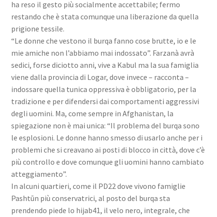
ha reso il gesto più socialmente accettabile; fermo
restando che è stata comunque una liberazione da quella
prigione tessile.
“Le donne che vestono il burqa fanno cose brutte, io e le
mie amiche non l’abbiamo mai indossato”. Farzanà avrà
sedici, forse diciotto anni, vive a Kabul ma la sua famiglia
viene dalla provincia di Logar, dove invece – racconta –
indossare quella tunica oppressiva è obbligatorio, per la
tradizione e per difendersi dai comportamenti aggressivi
degli uomini. Ma, come sempre in Afghanistan, la
spiegazione non è mai unica: “Il problema del burqa sono
le esplosioni. Le donne hanno smesso di usarlo anche per i
problemi che si creavano ai posti di blocco in città, dove c’è
più controllo e dove comunque gli uomini hanno cambiato
atteggiamento”.
In alcuni quartieri, come il PD22 dove vivono famiglie
Pashtūn più conservatrici, al posto del burqa sta
prendendo piede lo hijab41, il velo nero, integrale, che