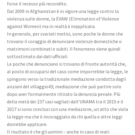
forse il recesso più recondito.
Dal 2009 in Afghanistan è in vigore una legge contro la
violenza sulle donne, la EVAW (Elimination of Violence
against Women) ma in realtà è inapplicata.
In generale, per svariati motivi, sono poche le donne che
trovano il coraggio di denunciare violenze domestiche o
matrimoni combinati e subiti. Il fenomeno viene quindi
sottostimato dai dati ufficiali.
Le poche che denunciano si trovano di fronte autorità che,
al posto di occuparsi del caso come imporrebbe la legge, le
spingono verso la tradizionale mediazione condotta dagli
anziani del villaggio43; mediazione che può partire solo
dopo aver formalmente ritirato la denuncia penale. Più
della metà dei 237 casi vagliati dall’UNAMA tra il 2015 e il
2017 si sono conclusi con una mediazione, un atto che viola
la legge ma che è incoraggiato da chi quella e altre leggi
dovrebbe applicare.
Il risultato è che gli uomini – anche in caso di reati