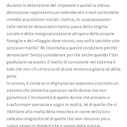
durante la detenzione del colpevole e quindi la stessa
detenzione rappresenta un indesiderato e non sostenibile
rimedio ai problemi iniziali. Inoltre, le «sopravvissute»
(alle violenze denunciate) hanno paura dello stigma
sociale e della marginalizzazione ad opera delle proprie
famiglie e del villaggio dove vivono, una volta lasciate sole
senza un marito”46. Insomma a queste condizioni perché
denunciare? Senza considerare poi che anche quando l’iter
giudiziario va avanti, il livello di corruzione nel sistema è
tale che non c’è certezza né di una sentenza giusta né della
pena.
In sintesi, è come se in Afghanistan avessimo costruito un
sistema che alimenta speranze nelle donne ma non
garantisce l’incolumità di quelle donne che provano a
trasformare speranze e sogni in realtà, né di quelle che si
ribellano alla mafia della moschea in nome della loro
radicata religiosità né di quelle che non riescono più a
subire violenze domestiche e vanno dalla polizia.