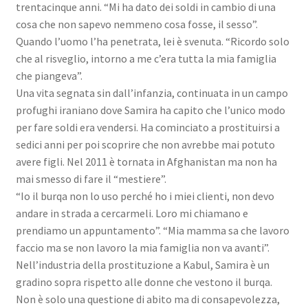
trentacinque anni. “Mi ha dato dei soldi in cambio di una
cosa che non sapevo nemmeno cosa fosse, il sesso”.
Quando l’uomo l’ha penetrata, lei è svenuta. “Ricordo solo
che al risveglio, intorno a me c’era tutta la mia famiglia
che piangeva”.
Una vita segnata sin dall’infanzia, continuata in un campo
profughi iraniano dove Samira ha capito che l’unico modo
per fare soldi era vendersi. Ha cominciato a prostituirsi a
sedici anni per poi scoprire che non avrebbe mai potuto
avere figli. Nel 2011 è tornata in Afghanistan ma non ha
mai smesso di fare il “mestiere”.
“Io il burqa non lo uso perché ho i miei clienti, non devo
andare in strada a cercarmeli. Loro mi chiamano e
prendiamo un appuntamento”. “Mia mamma sa che lavoro
faccio ma se non lavoro la mia famiglia non va avanti”.
Nell’industria della prostituzione a Kabul, Samira è un
gradino sopra rispetto alle donne che vestono il burqa.
Non è solo una questione di abito ma di consapevolezza,