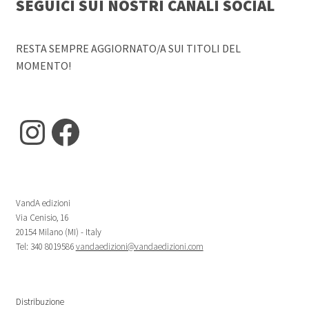
SEGUICI SUI NOSTRI CANALI SOCIAL
RESTA SEMPRE AGGIORNATO/A SUI TITOLI DEL
MOMENTO!
Instagram
Facebook
VandA edizioni
Via Cenisio, 16
20154 Milano (MI) - Italy
Tel: 340 8019586
vandaedizioni@vandaedizioni.com
Distribuzione