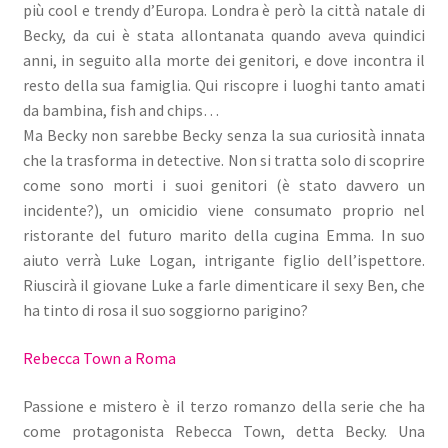
più cool e trendy d’Europa. Londra è però la città natale di
Becky, da cui è stata allontanata quando aveva quindici
anni, in seguito alla morte dei genitori, e dove incontra il
resto della sua famiglia. Qui riscopre i luoghi tanto amati
da bambina, fish and chips…
Ma Becky non sarebbe Becky senza la sua curiosità innata
che la trasforma in detective. Non si tratta solo di scoprire
come sono morti i suoi genitori (è stato davvero un
incidente?), un omicidio viene consumato proprio nel
ristorante del futuro marito della cugina Emma. In suo
aiuto verrà Luke Logan, intrigante figlio dell’ispettore.
Riuscirà il giovane Luke a farle dimenticare il sexy Ben, che
ha tinto di rosa il suo soggiorno parigino?
Rebecca Town a Roma
Passione e mistero è il terzo romanzo della serie che ha
come protagonista Rebecca Town, detta Becky. Una