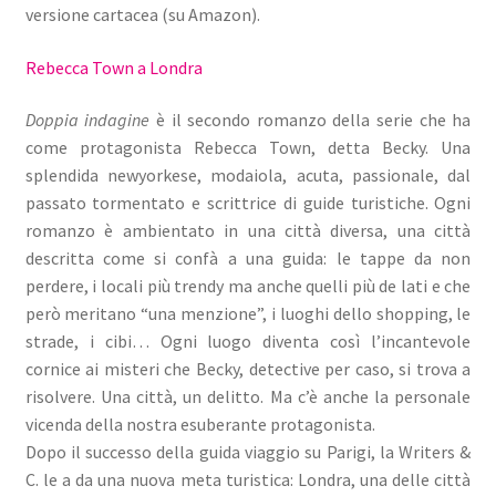
versione cartacea (su Amazon).
Rebecca Town a Londra
Doppia indagine
è il secondo romanzo della serie che ha
come protagonista Rebecca Town, detta Becky. Una
splendida newyorkese, modaiola, acuta, passionale, dal
passato tormentato e scrittrice di guide turistiche. Ogni
romanzo è ambientato in una città diversa, una città
descritta come si confà a una guida: le tappe da non
perdere, i locali più trendy ma anche quelli più de lati e che
però meritano “una menzione”, i luoghi dello shopping, le
strade, i cibi… Ogni luogo diventa così l’incantevole
cornice ai misteri che Becky, detective per caso, si trova a
risolvere. Una città, un delitto. Ma c’è anche la personale
vicenda della nostra esuberante protagonista.
Dopo il successo della guida viaggio su Parigi, la Writers &
C. le a da una nuova meta turistica: Londra, una delle città