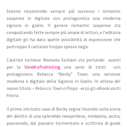
Stanno riscuotendo sempre più successo i romantic
suspense in digitale con protagonista una moderna
signora in giallo. Il genere romantic suspense sta
conquistando fette sempre più ampie di lettori, e l’editoria
digitale gli ha dato quelle possibilità di espressione che
purtroppo il cartaceo troppo spesso nega.
L’autrice torinese Manuela Siciliani sta portando avanti
per la
VandA.ePublishing
una serie di titoli con
protagonista Rebecca “Becky” Town: una versione
moderna e digitale della Signora in Giallo. In attesa del
nuovo titolo –
Rebecca Town a Praga
-ecco gli eBook usciti
finora.
Il primo intricato caso di Becky segna l’esordio sulla scena
del delitto di una splendida newyorkese, modaiola, acuta,
passionale, dal passato tormentato e scrittrice di guide