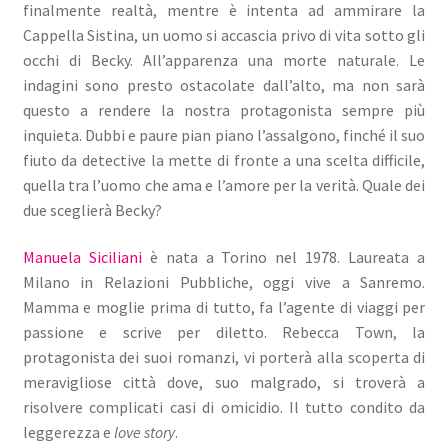
finalmente realtà, mentre è intenta ad ammirare la
Cappella Sistina, un uomo si accascia privo di vita sotto gli
occhi di Becky. All’apparenza una morte naturale. Le
indagini sono presto ostacolate dall’alto, ma non sarà
questo a rendere la nostra protagonista sempre più
inquieta. Dubbi e paure pian piano l’assalgono, finché il suo
fiuto da detective la mette di fronte a una scelta difficile,
quella tra l’uomo che ama e l’amore per la verità. Quale dei
due sceglierà Becky?
Manuela Siciliani
è nata a Torino nel 1978. Laureata a
Milano in Relazioni Pubbliche, oggi vive a Sanremo.
Mamma e moglie prima di tutto, fa l’agente di viaggi per
passione e scrive per diletto. Rebecca Town, la
protagonista dei suoi romanzi, vi porterà alla scoperta di
meravigliose città dove, suo malgrado, si troverà a
risolvere complicati casi di omicidio. Il tutto condito da
leggerezza e
love story
.