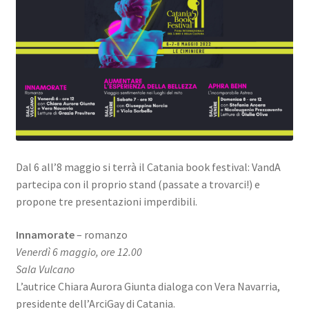
Dal 6 all’8 maggio si terrà il Catania book festival: VandA
partecipa con il proprio stand (passate a trovarci!) e
propone tre presentazioni imperdibili.
Innamorate
– romanzo
Venerdì 6 maggio, ore 12.00
Sala Vulcano
L’autrice Chiara Aurora Giunta dialoga con Vera Navarria,
presidente dell’ArciGay di Catania.