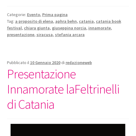
Categorie:
Evento
,
Prima pagina
Tag:
a proposito di elena
,
aphra behn
,
catania
,
catania book
festival
,
chiara giunta
,
giuseppina norcia
,
innamorate
,
presentazione
,
siracusa
,
stefania arcara
Pubblicato il
10 Gennaio 2020
di
redazioneweb
Presentazione
Innamorate laFeltrinelli
di Catania