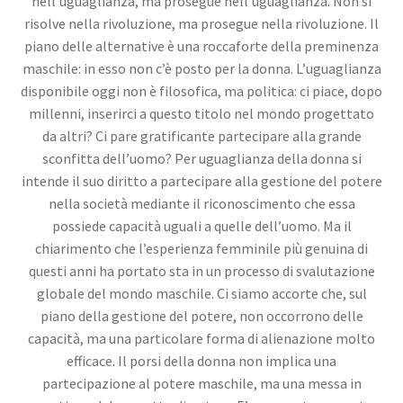
nell’uguaglianza, ma prosegue nell’uguaglianza. Non si
risolve nella rivoluzione, ma prosegue nella rivoluzione. Il
piano delle alternative è una roccaforte della preminenza
maschile: in esso non c’è posto per la donna. L’uguaglianza
disponibile oggi non è filosofica, ma politica: ci piace, dopo
millenni, inserirci a questo titolo nel mondo progettato
da altri? Ci pare gratificante partecipare alla grande
sconfitta dell’uomo? Per uguaglianza della donna si
intende il suo diritto a partecipare alla gestione del potere
nella società mediante il riconoscimento che essa
possiede capacità uguali a quelle dell’uomo. Ma il
chiarimento che l’esperienza femminile più genuina di
questi anni ha portato sta in un processo di svalutazione
globale del mondo maschile. Ci siamo accorte che, sul
piano della gestione del potere, non occorrono delle
capacità, ma una particolare forma di alienazione molto
efficace. Il porsi della donna non implica una
partecipazione al potere maschile, ma una messa in