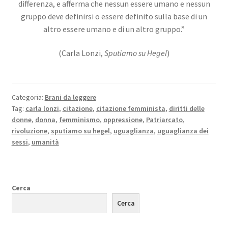
differenza, e afferma che nessun essere umano e nessun
gruppo deve definirsi o essere definito sulla base di un
altro essere umano e di un altro gruppo.”
(Carla Lonzi,
Sputiamo su Hegel
)
Categoria:
Brani da leggere
Tag:
carla lonzi
,
citazione
,
citazione femminista
,
diritti delle
donne
,
donna
,
femminismo
,
oppressione
,
Patriarcato
,
rivoluzione
,
sputiamo su hegel
,
uguaglianza
,
uguaglianza dei
sessi
,
umanità
Cerca
Cerca