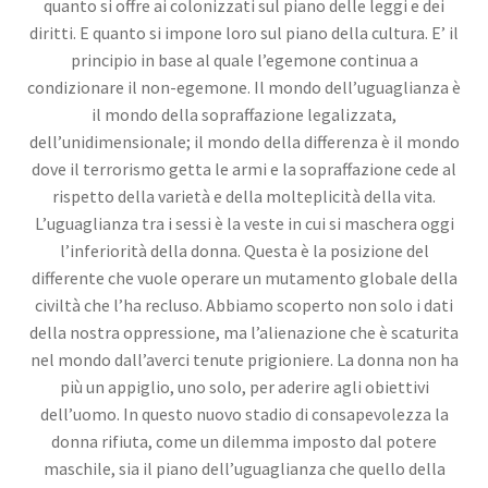
quanto si offre ai colonizzati sul piano delle leggi e dei
diritti. E quanto si impone loro sul piano della cultura. E’ il
principio in base al quale l’egemone continua a
condizionare il non-egemone. Il mondo dell’uguaglianza è
il mondo della sopraffazione legalizzata,
dell’unidimensionale; il mondo della differenza è il mondo
dove il terrorismo getta le armi e la sopraffazione cede al
rispetto della varietà e della molteplicità della vita.
L’uguaglianza tra i sessi è la veste in cui si maschera oggi
l’inferiorità della donna. Questa è la posizione del
differente che vuole operare un mutamento globale della
civiltà che l’ha recluso. Abbiamo scoperto non solo i dati
della nostra oppressione, ma l’alienazione che è scaturita
nel mondo dall’averci tenute prigioniere. La donna non ha
più un appiglio, uno solo, per aderire agli obiettivi
dell’uomo. In questo nuovo stadio di consapevolezza la
donna rifiuta, come un dilemma imposto dal potere
maschile, sia il piano dell’uguaglianza che quello della