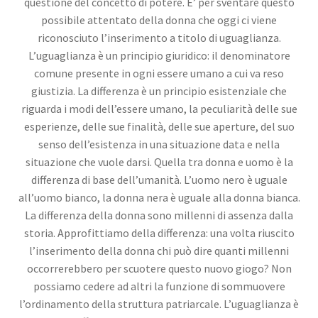
questione del concetto di potere. E’ per sventare questo
possibile attentato della donna che oggi ci viene
riconosciuto l’inserimento a titolo di uguaglianza.
L’uguaglianza è un principio giuridico: il denominatore
comune presente in ogni essere umano a cui va reso
giustizia. La differenza è un principio esistenziale che
riguarda i modi dell’essere umano, la peculiarità delle sue
esperienze, delle sue finalità, delle sue aperture, del suo
senso dell’esistenza in una situazione data e nella
situazione che vuole darsi. Quella tra donna e uomo è la
differenza di base dell’umanità. L’uomo nero è uguale
all’uomo bianco, la donna nera è uguale alla donna bianca.
La differenza della donna sono millenni di assenza dalla
storia. Approfittiamo della differenza: una volta riuscito
l’inserimento della donna chi può dire quanti millenni
occorrerebbero per scuotere questo nuovo giogo? Non
possiamo cedere ad altri la funzione di sommuovere
l’ordinamento della struttura patriarcale. L’uguaglianza è