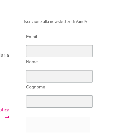
Iscrizione alla newsletter di VandA
Email
Maria
Nome
Cognome
blica