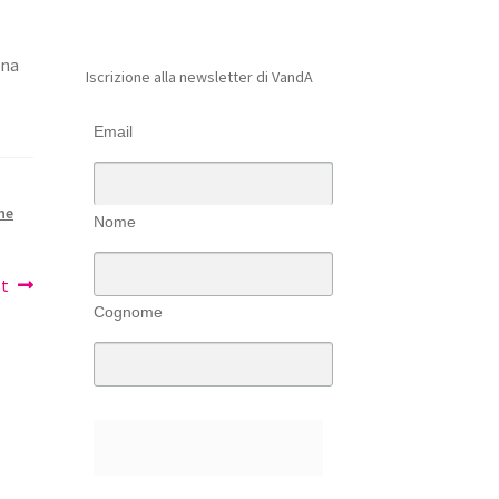
ana
Iscrizione alla newsletter di VandA
Email
ne
Nome
st
Cognome