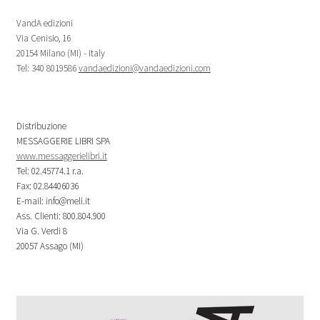
VandA edizioni
Via Cenisio, 16
20154 Milano (MI) - Italy
Tel: 340 8019586
vandaedizioni@vandaedizioni.com
Distribuzione
MESSAGGERIE LIBRI SPA
www.messaggerielibri.it
Tel: 02.45774.1 r.a.
Fax: 02.84406036
E-mail: info@meli.it
Ass. Clienti: 800.804.900
Via G. Verdi 8
20057 Assago (MI)