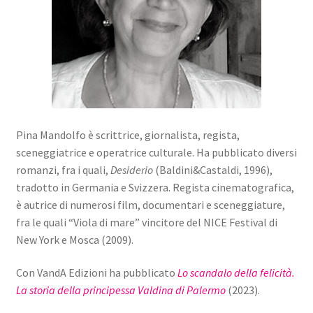
Pina Mandolfo è scrittrice, giornalista, regista,
sceneggiatrice e operatrice culturale. Ha pubblicato diversi
romanzi, fra i quali,
Desiderio
(Baldini&Castaldi, 1996),
tradotto in Germania e Svizzera. Regista cinematografica,
è autrice di numerosi film, documentari e sceneggiature,
fra le quali “Viola di mare” vincitore del NICE Festival di
New York e Mosca (2009).
Con VandA Edizioni ha pubblicato
Lo scandalo della felicità.
La storia della principessa Valdina di Palermo
(2023).