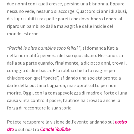
due nonni con i quali cresce, persino una bisnonna. Eppure
nessuno vede, nessuno si accorge. Quattordici anni di abusi,
di stupri subiti tra quelle pareti che dovrebbero tenere al
riparo un bambino dalla malvagità e dalle insidie del
mondo esterno.
“Perché le altre bambine sono felici?”
, si domanda Katia
nella normalità perversa del suo quotidiano. Nessuno sta
dalla sua parte quando, finalmente, a diciotto anni, trova il
coraggio di dire basta. È la rabbia che la fa reagire per
chiudere con quel “padre”, sfidando una società pronta a
darle della puttana bugiarda, ma soprattutto per non
morire. Oggi, con la consapevolezza di madre e forte di una
causa vinta contro il padre, l’autrice ha trovato anche la
forza di raccontare la sua storia.
Potete recuperare la visione dell’evento andando sul
nostro
sito
o sul nostro
Canale YouTube
.