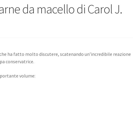
rne da macello di Carol J.
 che ha fatto molto discutere, scatenando un’incredibile reazione
pa conservatrice.
mportante volume: