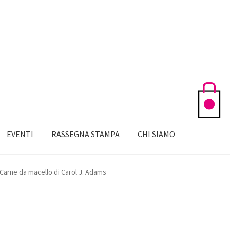
EVENTI
RASSEGNA STAMPA
CHI SIAMO
arne da macello di Carol J. Adams