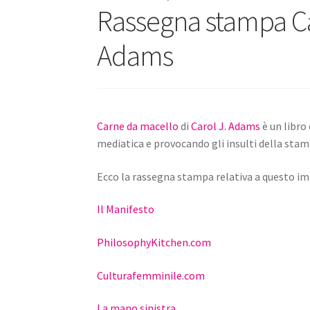
Rassegna stampa Ca
Adams
Carne da macello
di
Carol J. Adams
è un libro
mediatica e provocando gli insulti della stam
Ecco la rassegna stampa relativa a questo i
Il Manifesto
PhilosophyKitchen.com
Culturafemminile.com
La mano sinistra