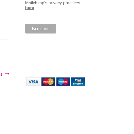
Mailchimp's privacy practices
here
.
ms