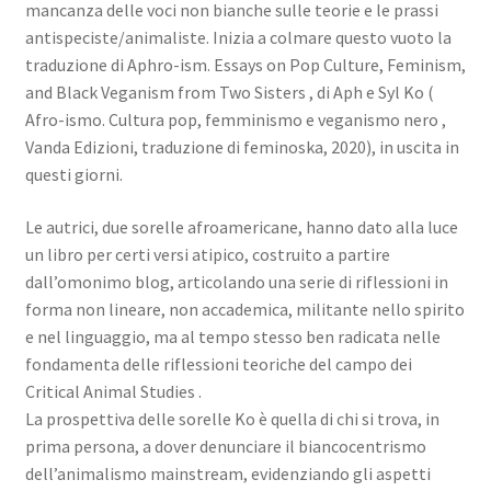
mancanza delle voci non bianche sulle teorie e le prassi
antispeciste/animaliste. Inizia a colmare questo vuoto la
traduzione di Aphro-ism. Essays on Pop Culture, Feminism,
and Black Veganism from Two Sisters , di Aph e Syl Ko (
Afro-ismo. Cultura pop, femminismo e veganismo nero ,
Vanda Edizioni, traduzione di feminoska, 2020), in uscita in
questi giorni.
Le autrici, due sorelle afroamericane, hanno dato alla luce
un libro per certi versi atipico, costruito a partire
dall’omonimo blog, articolando una serie di riflessioni in
forma non lineare, non accademica, militante nello spirito
e nel linguaggio, ma al tempo stesso ben radicata nelle
fondamenta delle riflessioni teoriche del campo dei
Critical Animal Studies .
La prospettiva delle sorelle Ko è quella di chi si trova, in
prima persona, a dover denunciare il biancocentrismo
dell’animalismo mainstream, evidenziando gli aspetti