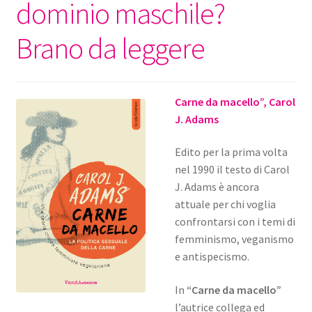
dominio maschile?
Brano da leggere
Carne da macello”, Carol
J. Adams
Edito per la prima volta
nel 1990 il testo di Carol
J. Adams è ancora
attuale per chi voglia
confrontarsi con i temi di
femminismo, veganismo
e antispecismo.
In
“Carne da macello”
l’autrice collega ed