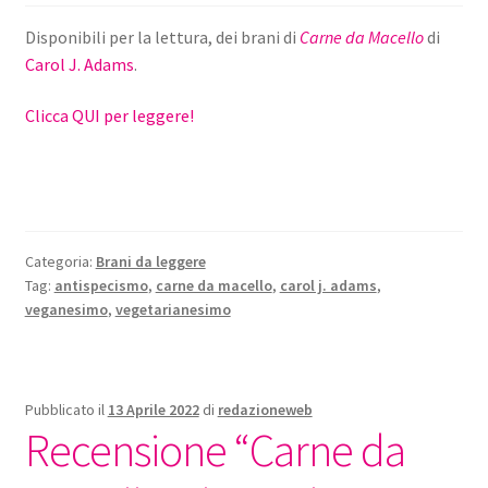
Disponibili per la lettura, dei brani di
Carne da Macello
di
Carol J. Adams
.
Clicca QUI per leggere!
Categoria:
Brani da leggere
Tag:
antispecismo
,
carne da macello
,
carol j. adams
,
veganesimo
,
vegetarianesimo
Pubblicato il
13 Aprile 2022
di
redazioneweb
Recensione “Carne da