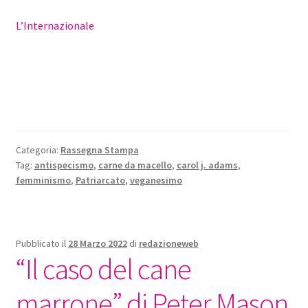
L’Internazionale
Categoria:
Rassegna Stampa
Tag:
antispecismo
,
carne da macello
,
carol j. adams
,
femminismo
,
Patriarcato
,
veganesimo
Pubblicato il
28 Marzo 2022
di
redazioneweb
“Il caso del cane
marrone” di Peter Mason