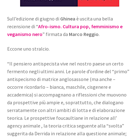
Sull’edizione di giugno di
Ghinea
è uscita una bella
recensione di “
Afro-ismo. Cultura pop, femminismo e
veganismo nero
” firmata da
Marco Reggio
.
Eccone uno stralcio.
“Il pensiero antispecista vive nel nostro paese un certo
fermento negli ultimi anni. Le parole d’ordine del “primo”
antispecismo di matrice anglosassone (ma anche –
occorre ricordarlo – bianca, maschile, cisgenere e
accademica) si accompagnano a riflessioni che muovono
da prospettive più ampie e, soprattutto, che dialogano
serratamente con altri ambiti di lotta e di elaborazione
teorica. Le prospettive foucaultiane in relazione all’
agency animale , la teoria critica seguente alla “svolta”
suggerita da Derrida in relazione alla questione animale;