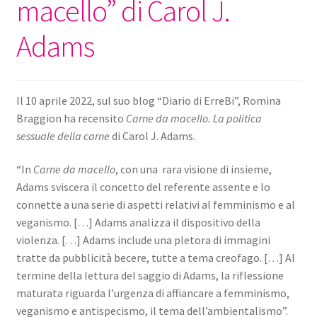
macello” di Carol J.
Adams
Il 10 aprile 2022, sul suo blog “Diario di ErreBi”, Romina
Braggion ha recensito
Carne da macello. La politica
sessuale della carne
di Carol J. Adams.
“In
Carne da macello
, con una rara visione di insieme,
Adams sviscera il concetto del referente assente e lo
connette a una serie di aspetti relativi al femminismo e al
veganismo. […] Adams analizza il dispositivo della
violenza. […] Adams include una pletora di immagini
tratte da pubblicità becere, tutte a tema creofago. […] Al
termine della lettura del saggio di Adams, la riflessione
maturata riguarda l’urgenza di affiancare a femminismo,
veganismo e antispecismo, il tema dell’ambientalismo”.