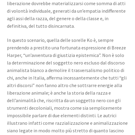
liberazione dovrebbe materializzarsi come somma di atti
di volontà individuale, generati da un’empatia indifferente
agli assi della razza, del genere o della classe e, in
definitiva, del tutto disincarnata.
In questo scenario, quella delle sorelle Ko è, sempre
prendendo a prestito una fortunata espressione di Breeze
Harper, “un’avventura di giustizia epistemica”. Non è solo
la determinazione del soggetto nero escluso dal discorso
animalista bianco a demolire il trasversalismo politico di
chi, anche in Italia, afferma incessantemente che tutti “gli
altri discorsi” non fanno altro che sottrarre energie alla
liberazione animale; è anche la storia della razza e
dell’animalità che, riscritta da un soggetto nero con gli
strumenti decoloniali, mostra come sia semplicemente
impossibile parlare di due elementi distinti. Le autrici
illustrano infatti come razzializzazione e animalizzazione
siano legate in modo molto più stretto di quanto lascino