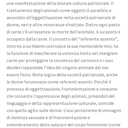
una manifestazione della brutale cultura patriarcale. Il
trattamento degli animali come oggetti è parallelo e
associato all’oggettivazione nella società patriarcale di
donne, neri e altre minoranze sfruttate. Dietro ogni pasto
di carne c’è un’assenza: la morte dell’animale, il cui posto è
occupato dalla carne. Il concetto del “referente assente”,
intorno a cui Adams costruisce la sua memorabile tesi, ha
la funzione di mascherare la violenza insita nel mangiare
carne per proteggere la coscienza del carnivoro e i suoi
desideri separando l’idea del singolo animale dal suo
essere fisico. Nella logica della società patriarcale, anche
le donne funzionano come referenti assenti. Perché il
processo di oggettivazione, frammentazione e consumo
che consente l’oppressione degli animali, privandoli del
linguaggio e della rappresentazione culturale, coincide
con quello agito sulle donne. L’uso persistente di immagini
di violenza sessuale e di frammentazione e
smembramento della natura e del corpo femminile (come