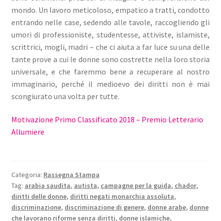
mondo. Un lavoro meticoloso, empatico a tratti, condotto
entrando nelle case, sedendo alle tavole, raccogliendo gli
umori di professioniste, studentesse, attiviste, islamiste,
scrittrici, mogli, madri – che ci aiuta a far luce su una delle
tante prove a cui le donne sono costrette nella loro storia
universale, e che faremmo bene a recuperare al nostro
immaginario, perché il medioevo dei diritti non è mai
scongiurato una volta per tutte.
Motivazione Primo Classificato 2018 – Premio Letterario
Allumiere
Categoria:
Rassegna Stampa
Tag:
arabia saudita
,
autista
,
campagne per la guida
,
chador
,
diritti delle donne
,
diritti negati monarchia assoluta
,
discriminazione
,
discriminazione di genere
,
donne arabe
,
donne
che lavorano riforme senza diritti
,
donne islamiche
,