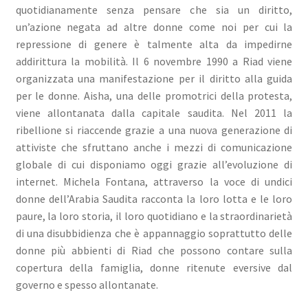
quotidianamente senza pensare che sia un diritto,
un’azione negata ad altre donne come noi per cui la
repressione di genere è talmente alta da impedirne
addirittura la mobilità. Il 6 novembre 1990 a Riad viene
organizzata una manifestazione per il diritto alla guida
per le donne. Aisha, una delle promotrici della protesta,
viene allontanata dalla capitale saudita. Nel 2011 la
ribellione si riaccende grazie a una nuova generazione di
attiviste che sfruttano anche i mezzi di comunicazione
globale di cui disponiamo oggi grazie all’evoluzione di
internet. Michela Fontana, attraverso la voce di undici
donne dell’Arabia Saudita racconta la loro lotta e le loro
paure, la loro storia, il loro quotidiano e la straordinarietà
di una disubbidienza che è appannaggio soprattutto delle
donne più abbienti di Riad che possono contare sulla
copertura della famiglia, donne ritenute eversive dal
governo e spesso allontanate.