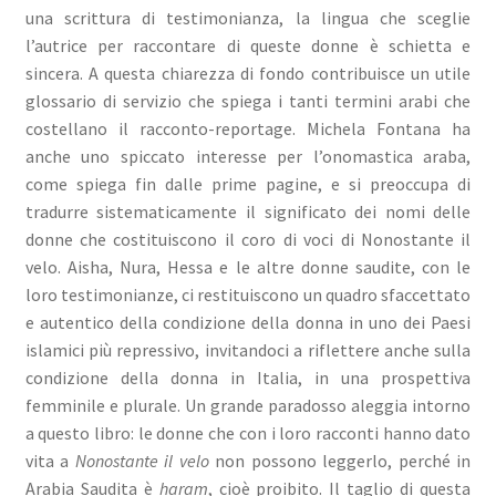
una scrittura di testimonianza, la lingua che sceglie
l’autrice per raccontare di queste donne è schietta e
sincera. A questa chiarezza di fondo contribuisce un utile
glossario di servizio che spiega i tanti termini arabi che
costellano il racconto-reportage. Michela Fontana ha
anche uno spiccato interesse per l’onomastica araba,
come spiega fin dalle prime pagine, e si preoccupa di
tradurre sistematicamente il significato dei nomi delle
donne che costituiscono il coro di voci di Nonostante il
velo. Aisha, Nura, Hessa e le altre donne saudite, con le
loro testimonianze, ci restituiscono un quadro sfaccettato
e autentico della condizione della donna in uno dei Paesi
islamici più repressivo, invitandoci a riflettere anche sulla
condizione della donna in Italia, in una prospettiva
femminile e plurale. Un grande paradosso aleggia intorno
a questo libro: le donne che con i loro racconti hanno dato
vita a
Nonostante il velo
non possono leggerlo, perché in
Arabia Saudita è
haram
, cioè proibito. Il taglio di questa