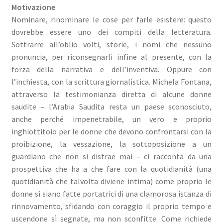
Motivazione
Nominare, rinominare le cose per farle esistere: questo
dovrebbe essere uno dei compiti della letteratura.
Sottrarre all’oblio volti, storie, i nomi che nessuno
pronuncia, per riconsegnarli infine al presente, con la
forza della narrativa e dell’inventiva. Oppure con
l’inchiesta, con la scrittura giornalistica. Michela Fontana,
attraverso la testimonianza diretta di alcune donne
saudite – l’Arabia Saudita resta un paese sconosciuto,
anche perché impenetrabile, un vero e proprio
inghiottitoio per le donne che devono confrontarsi con la
proibizione, la vessazione, la sottoposizione a un
guardiano che non si distrae mai – ci racconta da una
prospettiva che ha a che fare con la quotidianità (una
quotidianità che talvolta diviene intima) come proprio le
donne si siano fatte portatrici di una clamorosa istanza di
rinnovamento, sfidando con coraggio il proprio tempo e
uscendone sì segnate, ma non sconfitte. Come richiede