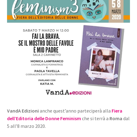
VandA Edizioni
anche quest’anno parteciperà alla
Fiera
dell’Editoria delle Donne Feminism
che si terrà a
Roma
dal
5 all’8 marzo 2020.