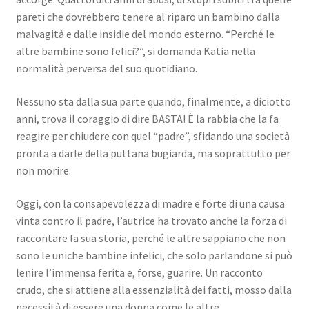
pareti che dovrebbero tenere al riparo un bambino dalla
malvagità e dalle insidie del mondo esterno. “Perché le
altre bambine sono felici?”, si domanda Katia nella
normalità perversa del suo quotidiano.
Nessuno sta dalla sua parte quando, finalmente, a diciotto
anni, trova il coraggio di dire BASTA! È la rabbia che la fa
reagire per chiudere con quel “padre”, sfidando una società
pronta a darle della puttana bugiarda, ma soprattutto per
non morire.
Oggi, con la consapevolezza di madre e forte di una causa
vinta contro il padre, l’autrice ha trovato anche la forza di
raccontare la sua storia, perché le altre sappiano che non
sono le uniche bambine infelici, che solo parlandone si può
lenire l’immensa ferita e, forse, guarire. Un racconto
crudo, che si attiene alla essenzialità dei fatti, mosso dalla
necessità di essere una donna come le altre.