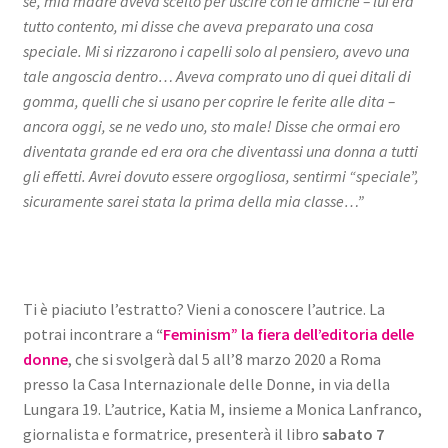
sé, mia madre aveva scelto per uscire con le amiche – lui era
tutto contento, mi disse che aveva preparato una cosa
speciale. Mi si rizzarono i capelli solo al pensiero, avevo una
tale angoscia dentro… Aveva comprato uno di quei ditali di
gomma, quelli che si usano per coprire le ferite alle dita –
ancora oggi, se ne vedo uno, sto male! Disse che ormai ero
diventata grande ed era ora che diventassi una donna a tutti
gli effetti. Avrei dovuto essere orgogliosa, sentirmi “speciale”,
sicuramente sarei stata la prima della mia classe…”
Ti è piaciuto l’estratto? Vieni a conoscere l’autrice. La
potrai incontrare a
“
Feminism” la fiera dell’editoria delle
donne
, che si svolgerà dal 5 all’8 marzo 2020 a Roma
presso la Casa Internazionale delle Donne, in via della
Lungara 19. L’autrice, Katia M, insieme a Monica Lanfranco,
giornalista e formatrice, presenterà il libro
sabato 7