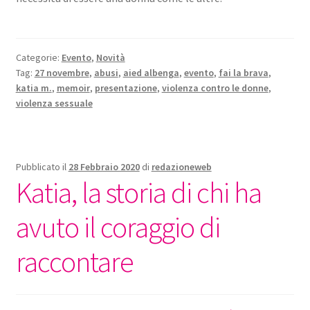
Categorie:
Evento
,
Novità
Tag:
27 novembre
,
abusi
,
aied albenga
,
evento
,
fai la brava
,
katia m.
,
memoir
,
presentazione
,
violenza contro le donne
,
violenza sessuale
Pubblicato il
28 Febbraio 2020
di
redazioneweb
Katia, la storia di chi ha
avuto il coraggio di
raccontare