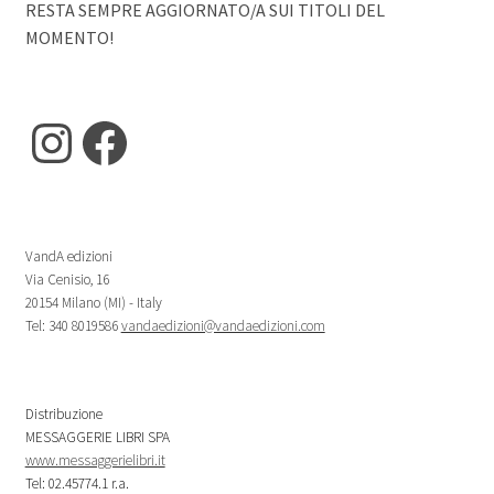
RESTA SEMPRE AGGIORNATO/A SUI TITOLI DEL
MOMENTO!
Instagram
Facebook
VandA edizioni
Via Cenisio, 16
20154 Milano (MI) - Italy
Tel: 340 8019586
vandaedizioni@vandaedizioni.com
Distribuzione
MESSAGGERIE LIBRI SPA
www.messaggerielibri.it
Tel: 02.45774.1 r.a.