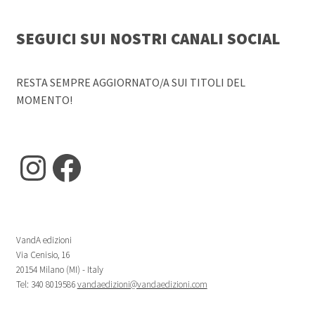
SEGUICI SUI NOSTRI CANALI SOCIAL
RESTA SEMPRE AGGIORNATO/A SUI TITOLI DEL
MOMENTO!
Instagram
Facebook
VandA edizioni
Via Cenisio, 16
20154 Milano (MI) - Italy
Tel: 340 8019586
vandaedizioni@vandaedizioni.com