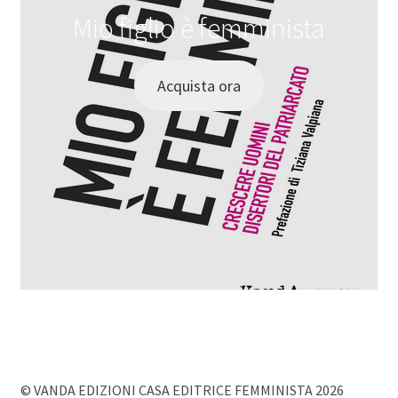
Mio figlio è femminista
Acquista ora
© VANDA EDIZIONI CASA EDITRICE FEMMINISTA 2026