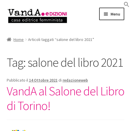
Vai
Vai
Menu
alla
al
navigazione
contenuto
LIBRI
Home
Articoli taggati “salone del libro 2021”
EBOOK
Tag:
salone del libro 2021
AUTRICI e AUTORI
EVENTI
Pubblicato il
14 Ottobre 2021
di
redazioneweb
VandA al Salone del Libro
RASSEGNA STAMPA
di Torino!
CHI SIAMO