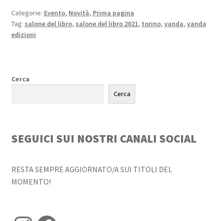
Categorie:
Evento
,
Novità
,
Prima pagina
Tag:
salone del libro
,
salone del libro 2021
,
torino
,
vanda
,
vanda
edizioni
Cerca
Cerca
SEGUICI SUI NOSTRI CANALI SOCIAL
RESTA SEMPRE AGGIORNATO/A SUI TITOLI DEL
MOMENTO!