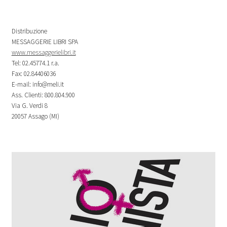
Distribuzione
MESSAGGERIE LIBRI SPA
www.messaggerielibri.it
Tel: 02.45774.1 r.a.
Fax: 02.84406036
E-mail: info@meli.it
Ass. Clienti: 800.804.900
Via G. Verdi 8
20057 Assago (MI)