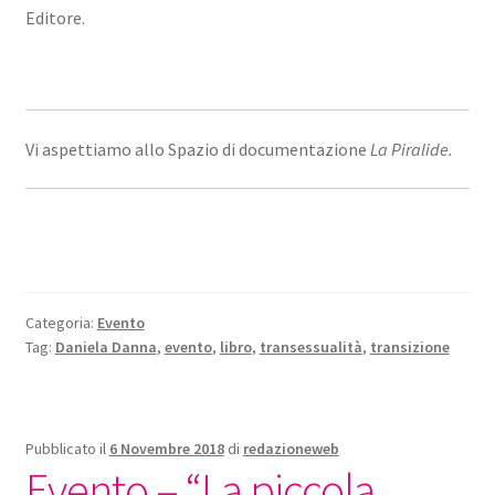
Editore.
Vi aspettiamo allo Spazio di documentazione
La Piralide.
Categoria:
Evento
Tag:
Daniela Danna
,
evento
,
libro
,
transessualità
,
transizione
Pubblicato il
6 Novembre 2018
di
redazioneweb
Evento – “La piccola