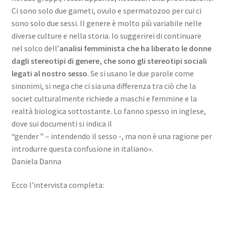
Ci sono solo due gameti, ovulo e spermatozoo per cui ci
sono solo due sessi. Il genere è molto più variabile nelle
diverse culture e nella storia. Io suggerirei di continuare
nel solco dell’
analisi femminista che ha liberato le donne
dagli stereotipi di genere, che sono gli stereotipi sociali
legati al nostro sesso
. Se si usano le due parole come
sinonimi, si nega che ci sia una differenza tra ciò che la
societ culturalmente richiede a maschi e femmine e la
realtà biologica sottostante. Lo fanno spesso in inglese,
dove sui documenti si indica il
“gender ” – intendendo il sesso -, ma non è una ragione per
introdurre questa confusione in italiano».
Daniela Danna
Ecco l’intervista completa: