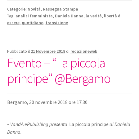
Categorie:
Novità
,
Rassegna Stampa
Tag:
analisi femminista
,
Daniela Danna
,
la verità
,
libertà di
essere
,
quotidiano
,
transizione
Pubblicato il
21 Novembre 2018
di
redazioneweb
Evento – “La piccola
principe” @Bergamo
Bergamo, 30 novembre 2018 ore 17.30
– VandA.ePublishing presenta
La piccola principe
di Daniela
Danna.