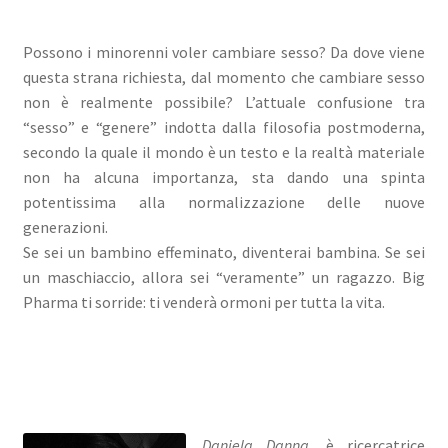
Possono i minorenni voler cambiare sesso? Da dove viene
questa strana richiesta, dal momento che cambiare sesso
non è realmente possibile? L’attuale confusione tra
“sesso” e “genere” indotta dalla filosofia postmoderna,
secondo la quale il mondo è un testo e la realtà materiale
non ha alcuna importanza, sta dando una spinta
potentissima alla normalizzazione delle nuove
generazioni.
Se sei un bambino effeminato, diventerai bambina. Se sei
un maschiaccio, allora sei “veramente” un ragazzo. Big
Pharma ti sorride: ti venderà ormoni per tutta la vita.
Daniela Danna
, è ricercatrice