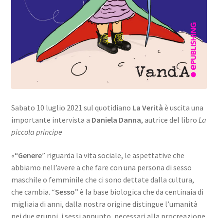
Sabato 10 luglio 2021 sul quotidiano
La Verità
è uscita una
importante intervista a
Daniela Danna
, autrice del libro
La
piccola principe
«“
Genere
” riguarda la vita sociale, le aspettative che
abbiamo nell’avere a che fare con una persona di sesso
maschile o femminile che ci sono dettate dalla cultura,
che cambia. “
Sesso
” è la base biologica che da centinaia di
migliaia di anni, dalla nostra origine distingue l’umanità
nei due gruppi, i sessi appunto, necessari alla procreazione.