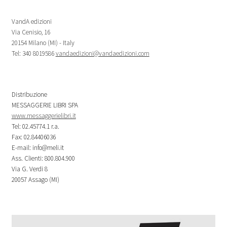
VandA edizioni
Via Cenisio, 16
20154 Milano (MI) - Italy
Tel: 340 8019586
vandaedizioni@vandaedizioni.com
Distribuzione
MESSAGGERIE LIBRI SPA
www.messaggerielibri.it
Tel: 02.45774.1 r.a.
Fax: 02.84406036
E-mail: info@meli.it
Ass. Clienti: 800.804.900
Via G. Verdi 8
20057 Assago (MI)