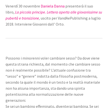
Venerdí 30 novembre
Daniela Danna
presenterà il suo
libro,
La piccola principe. Lettera aperta alle giovanissime su
pubertà e transizione
,
uscito per VandAePublishing a luglio
2018. Interviene Giovanni dall’ Orto.
Possono i minorenni voler cambiare sesso? Da dove viene
questa strana richiesta, dal momento che cambiare sesso
non è realmente possibile? L’attuale confusione tra
“sesso” e “genere” indotta dalla filosofia postmoderna,
secondo la quale il mondo è un testo e la realtà materiale
non ha alcuna importanza, sta dando una spinta
potentissima alla normalizzazione delle nuove
generazioni.
Se sei un bambino effeminato, diventerai bambina. Se sei