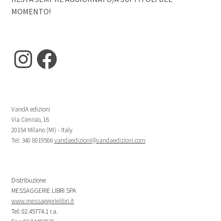
MOMENTO!
Instagram
Facebook
VandA edizioni
Via Cenisio, 16
20154 Milano (MI) - Italy
Tel: 340 8019586
vandaedizioni@vandaedizioni.com
Distribuzione
MESSAGGERIE LIBRI SPA
www.messaggerielibri.it
Tel: 02.45774.1 r.a.