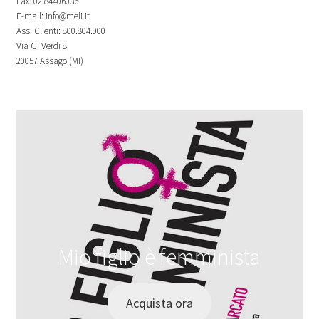
Fax: 02.84406036
E-mail: info@meli.it
Ass. Clienti: 800.804.900
Via G. Verdi 8
20057 Assago (MI)
Mio figlio è femminista
Acquista ora