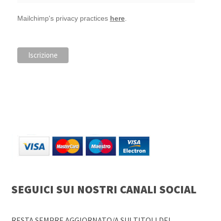
Mailchimp's privacy practices
here
.
SEGUICI SUI NOSTRI CANALI SOCIAL
RESTA SEMPRE AGGIORNATO/A SUI TITOLI DEL