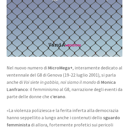
Nel nuovo numero di
MicroMega+
, interamente dedicato al
ventennale del G8 di Genova (19-22 luglio 2001), si parla
anche di
Voi siete in gabbia, noi siamo il mondo
di
Monica
Lanfranco
: il femminismo al G8, narrazione degli eventi da
parte delle donne che
c’erano
.
«La violenza poliziesca e la ferita inferta alla democrazia
hanno seppellito a lungo anche i contenuti dello
sguardo
femminista
di allora, fortemente profetici sui pericoli