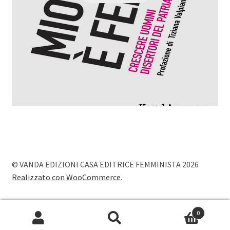
© VANDA EDIZIONI CASA EDITRICE FEMMINISTA 2026
Realizzato con WooCommerce
.
0
Cerca:
Cerca