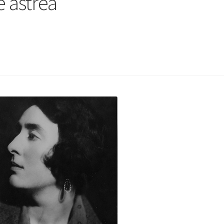
e astrea