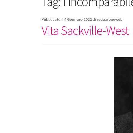
Tag:
l’incomparabil
Pubblicato il
4 Gennaio 2022
di
redazioneweb
Vita Sackville-West