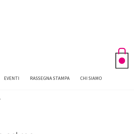
EVENTI
RASSEGNA STAMPA
CHI SIAMO
”