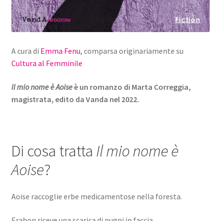
A cura di
Emma Fenu
, comparsa originariamente su
Cultura al Femminile
Il mio nome è Aoise
è un romanzo di Marta Correggia,
magistrata, edito da Vanda nel 2022.
Di cosa tratta
Il mio nome è
Aoise
?
Aoise raccoglie erbe medicamentose nella foresta.
Erabon riceve una scarica di pugni in faccia.