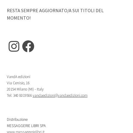
RESTA SEMPRE AGGIORNATO/A SUI TITOLI DEL
MOMENTO!
Instagram
Facebook
VandA edizioni
Via Cenisio, 16
20154 Milano (MI) - Italy
Tel: 340 8019586
vandaedizioni@vandaedizioni.com
Distribuzione
MESSAGGERIE LIBRI SPA
www.messaggerielibri.it