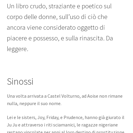
Un libro crudo, straziante e poetico sul
corpo delle donne, sull’uso di ciò che
ancora viene considerato oggetto di
piacere e possesso, e sulla rinascita. Da
leggere.
Sinossi
Una volta arrivata a Castel Volturno, ad Aoise non rimane
nulla, neppure il suo nome.
Lei e le sisters, Joy, Friday, e Prudence, hanno già giurato il
Ju Ju e attraverso i riti sciamanici, le ragazze nigeriane
restano vincolate per anni al loro destino di prostituzione.