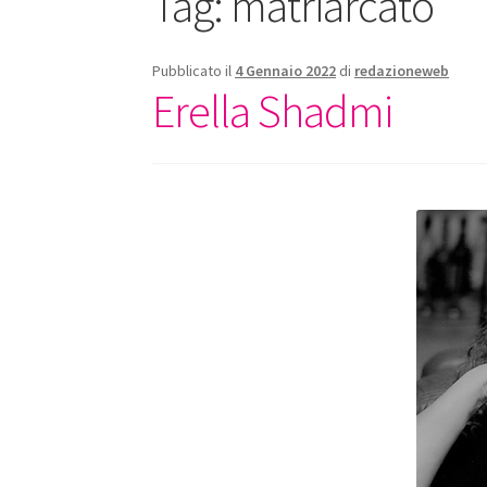
Tag:
matriarcato
Pubblicato il
4 Gennaio 2022
di
redazioneweb
Erella Shadmi