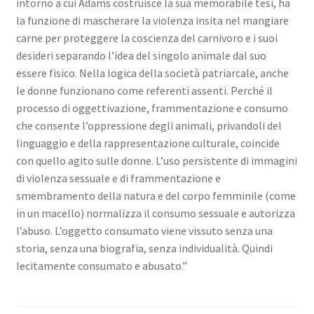
intorno a cui Adams costruisce la sua memorabile tesi, ha
la funzione di mascherare la violenza insita nel mangiare
carne per proteggere la coscienza del carnivoro e i suoi
desideri separando l’idea del singolo animale dal suo
essere fisico. Nella logica della società patriarcale, anche
le donne funzionano come referenti assenti. Perché il
processo di oggettivazione, frammentazione e consumo
che consente l’oppressione degli animali, privandoli del
linguaggio e della rappresentazione culturale, coincide
con quello agito sulle donne. L’uso persistente di immagini
di violenza sessuale e di frammentazione e
smembramento della natura e del corpo femminile (come
in un macello) normalizza il consumo sessuale e autorizza
l’abuso. L’oggetto consumato viene vissuto senza una
storia, senza una biografia, senza individualità. Quindi
lecitamente consumato e abusato.”