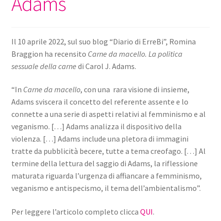
Adams
Il 10 aprile 2022, sul suo blog “Diario di ErreBi”, Romina
Braggion ha recensito
Carne da macello. La politica
sessuale della carne
di Carol J. Adams.
“In
Carne da macello
, con una rara visione di insieme,
Adams sviscera il concetto del referente assente e lo
connette a una serie di aspetti relativi al femminismo e al
veganismo. […] Adams analizza il dispositivo della
violenza. […] Adams include una pletora di immagini
tratte da pubblicità becere, tutte a tema creofago. […] Al
termine della lettura del saggio di Adams, la riflessione
maturata riguarda l’urgenza di affiancare a femminismo,
veganismo e antispecismo, il tema dell’ambientalismo”.
Per leggere l’articolo completo clicca
QUI
.