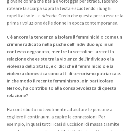
giovane donna che balla e volteggia per strada, facendo
roteare la sciarpa sopra la testa e scuotendo i lunghi
capelli al sole – e
ridendo.
Credo che questa possa essere la
prima rivoluzione delle donne in epoca contemporanea.
C’è ancora la tendenza a isolare il femminicidio come un
crimine radicato nella psiche dell’individuo e/o in un
contesto degradato, mentre tu sottolinei la stretta
relazione che esiste tra la violenza dell’individuo e la
violenza dello Stato, e ci dici che il femminicidio e la
violenza domestica sono atti di terrorismo patriarcale.
In che modo il recente femminismo, e in particolare
MeToo, ha contribuito alla consapevolezza di questa
relazione?
Ha contribuito notevolmente ad aiutare le persone a
cogliere il continuum, a capire le connessioni. Per
esempio, in quasi tutti i casi di uccisioni di massa tramite