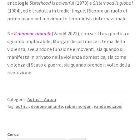
antologie
Sisterhood is powerful
(1970) e
Sisterhood is global
(1984), ed è tradotta in tredici lingue. Ricopre un ruolo di
primo piano nel movimento femminista internazionale.
Ne
Il demone amante
(VandA 2022), con scrittura poetica e
sguardo implacabile, Morgan decostruisce il tema della
violenza, svelandone funzione e moventi, sia quando si
manifesta in privato nella violenza domestica, sia come
violenza di Stato e guerra, sia quando prende il volto della
rivoluzione.
Categoria:
Autrici - Autori
Tag:
autrici
,
demone amante
,
robin morgan
,
vanda edizioni
Cerca