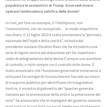
populista e le sostenitrici di Trump. Dove vedi invece
operare l’ambivalenza salvifica delle donne?
In Iran, per fare un esempio,
è l’intelligenza, non
l’essenzialismo, che sta emergendo
… in modo imperfetto
ma chiaro. Il 12 luglio 2022 è stata proclamata la “giornata
nazionale dell’hijab e della castità”, istituita dal
presidente iraniano Ebrahim Raisi che ha introdotto una
serie di regole ancora più draconiane per far rispettare i
codici di abbigliamento delle donne.
È sempre una questione
di controllo, e inizia sempre con il controllo delle donne.
È
stato annunciato che i funzionari governativi inizieranno a
utilizzare tecnologie di riconoscimento facciale sui mezzi
di trasporto pubblico per identificare chi trasgredisce.
Inoltre, il ministro di gabinetto del “quartier generale
iraniano per la promozione della virtù e la prevenzione del
vizio” ha annunciato che le impiegate del governo saranno
licenziate se le loro foto sui social media non risulteranno