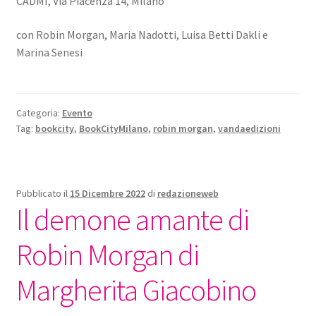
CADMI, Via Piacenza 14, Milano
con Robin Morgan, Maria Nadotti, Luisa Betti Dakli e
Marina Senesi
Categoria:
Evento
Tag:
bookcity
,
BookCityMilano
,
robin morgan
,
vandaedizioni
Pubblicato il
15 Dicembre 2022
di
redazioneweb
Il demone amante di
Robin Morgan di
Margherita Giacobino