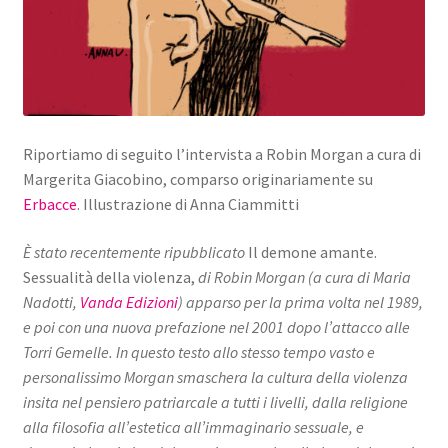
Riportiamo di seguito l’intervista a Robin Morgan a cura di
Margerita Giacobino, comparso originariamente su
Erbacce
. Illustrazione di Anna Ciammitti
È stato recentemente ripubblicato
Il demone amante.
Sessualità della violenza,
di Robin Morgan (a cura di Maria
Nadotti,
Vanda Edizioni
) apparso per la prima volta nel 1989,
e poi con una nuova prefazione nel 2001 dopo l’attacco alle
Torri Gemelle. In questo testo allo stesso tempo vasto e
personalissimo Morgan smaschera la cultura della violenza
insita nel pensiero patriarcale a tutti i livelli, dalla religione
alla filosofia all’estetica all’immaginario sessuale, e