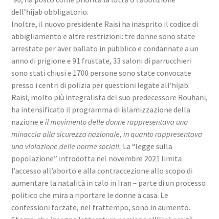
dell’hijab obbligatorio.
Inoltre, il nuovo presidente Raisi ha inasprito il codice di
abbigliamento e altre restrizioni: tre donne sono state
arrestate per aver ballato in pubblico e condannate a un
anno di prigione e 91 frustate, 33 saloni di parrucchieri
sono stati chiusi e 1700 persone sono state convocate
presso i centri di polizia per questioni legate all’hijab.
Raisi, molto più integralista del suo predecessore Rouhani,
ha intensificato il programma di islamizzazione della
nazione e
il movimento delle donne rappresentava una
minaccia alla sicurezza nazionale, in quanto rappresentava
una violazione delle norme sociali.
La “legge sulla
popolazione” introdotta nel novembre 2021 limita
l’accesso all’aborto e alla contraccezione allo scopo di
aumentare la natalità in calo in Iran – parte di un processo
politico che mira a riportare le donne a casa. Le
confessioni forzate, nel frattempo, sono in aumento.