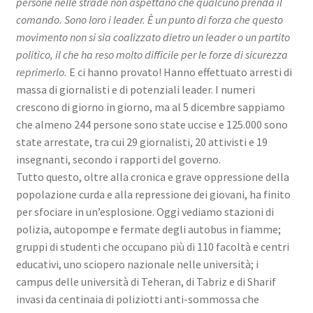
persone nelle strade non aspettano che qualcuno prenda il
comando. Sono loro i leader. È un punto di forza che questo
movimento non si sia coalizzato dietro un leader o un partito
politico, il che ha reso molto difficile per le forze di sicurezza
reprimerlo.
E ci hanno provato! Hanno effettuato arresti di
massa di giornalisti e di potenziali leader. I numeri
crescono di giorno in giorno, ma al 5 dicembre sappiamo
che almeno 244 persone sono state uccise e 125.000 sono
state arrestate, tra cui 29 giornalisti, 20 attivisti e 19
insegnanti, secondo i rapporti del governo.
Tutto questo, oltre alla cronica e grave oppressione della
popolazione curda e alla repressione dei giovani, ha finito
per sfociare in un’esplosione. Oggi vediamo stazioni di
polizia, autopompe e fermate degli autobus in fiamme;
gruppi di studenti che occupano più di 110 facoltà e centri
educativi, uno sciopero nazionale nelle università; i
campus delle università di Teheran, di Tabriz e di Sharif
invasi da centinaia di poliziotti anti-sommossa che