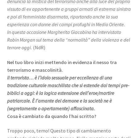
denuncia la mistica del terrorismo anche alla luce del proprio
vissuto di ex appartenente a gruppi armati di estrema sinistra
e poi di femminista disarmata, riportando anche la sua
esperienza con donne dei campi profughi in Medio Oriente.
In questa occasione Margherita Giacobino ha intervistato
Robin Morgan sul tema della “normalità” della violenza e del
terrore oggi.
(NdR)
Nel tuo libro inizi mettendo in evidenza il nesso tra
terrorismo e mascolinità.
Il terrorista… è l’idolo sessuale per eccellenza di una
tradizione culturale maschilista che si estende dai tempi pre-
biblici a oggi: è la logica estensione dell’eroe/martire
patriarcale. È l’amante del demone e la società ne è
(segretamente o apertamente) affascinata.
Cosa è cambiato da quando l’hai scritto?
Troppo poco, temo! Questo tipo di cambiamento