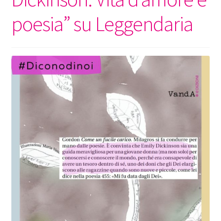
poesia” su Leggendaria