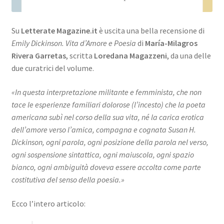
Su
Letterate Magazine.it
è uscita una bella recensione di
Emily Dickinson. Vita d’Amore e Poesia
di
María-Milagros
Rivera Garretas
, scritta
Loredana Magazzeni
, da una delle
due curatrici del volume.
«In questa interpretazione militante e femminista, che non
tace le esperienze familiari dolorose (l’incesto) che la poeta
americana subì nel corso della sua vita, né la carica erotica
dell’amore verso l’amica, compagna e cognata Susan H.
Dickinson, ogni parola, ogni posizione della parola nel verso,
ogni sospensione sintattica, ogni maiuscola, ogni spazio
bianco, ogni ambiguità doveva essere accolta come parte
costitutiva del senso della poesia.»
Ecco l’intero articolo: