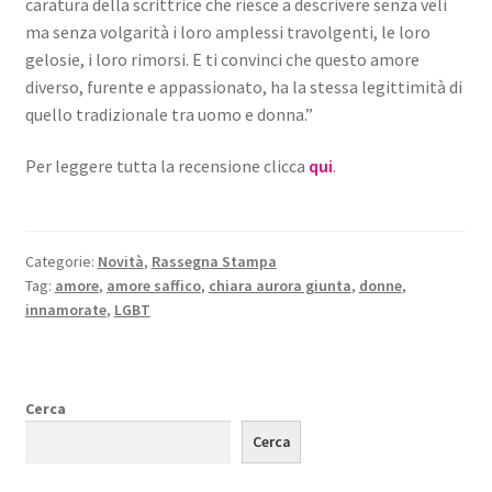
caratura della scrittrice che riesce a descrivere senza veli
ma senza volgarità i loro amplessi travolgenti, le loro
gelosie, i loro rimorsi. E ti convinci che questo amore
diverso, furente e appassionato, ha la stessa legittimità di
quello tradizionale tra uomo e donna.”
Per leggere tutta la recensione clicca
qui
.
Categorie:
Novità
,
Rassegna Stampa
Tag:
amore
,
amore saffico
,
chiara aurora giunta
,
donne
,
innamorate
,
LGBT
Cerca
Cerca