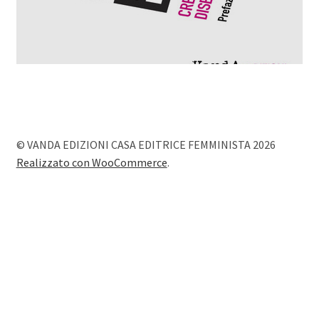
© VANDA EDIZIONI CASA EDITRICE FEMMINISTA 2026
Realizzato con WooCommerce
.