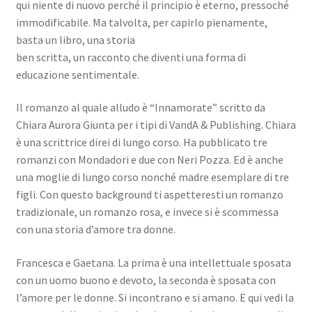
qui niente di nuovo perché il principio è eterno, pressoché
immodificabile. Ma talvolta, per capirlo pienamente,
basta un libro, una storia
ben scritta, un racconto che diventi una forma di
educazione sentimentale.
Il romanzo al quale alludo è “Innamorate” scritto da
Chiara Aurora Giunta per i tipi di VandA & Publishing. Chiara
è una scrittrice direi di lungo corso. Ha pubblicato tre
romanzi con Mondadori e due con Neri Pozza. Ed è anche
una moglie di lungo corso nonché madre esemplare di tre
figli. Con questo background ti aspetteresti un romanzo
tradizionale, un romanzo rosa, e invece si è scommessa
con una storia d’amore tra donne.
Francesca e Gaetana. La prima è una intellettuale sposata
con un uomo buono e devoto, la seconda è sposata con
l’amore per le donne. Si incontrano e si amano. E qui vedi la