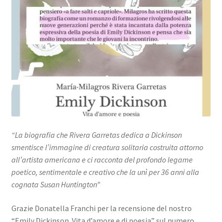
“La biografia che Rivera Garretas dedica a Dickinson
smentisce l’immagine di creatura solitaria costruita attorno
all’artista americana e ci racconta del profondo legame
poetico, sentimentale e creativo che la unì per 36 anni alla
cognata Susan Huntington”
Grazie Donatella Franchi per la recensione del nostro
“Emily Dickinson. Vita d’amore e di poesia” sul numero