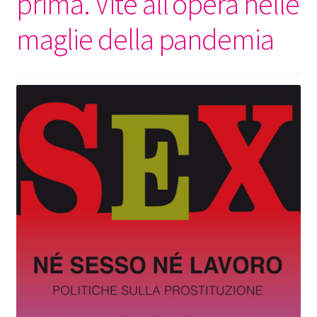
prima. Vite all’opera nelle
maglie della pandemia