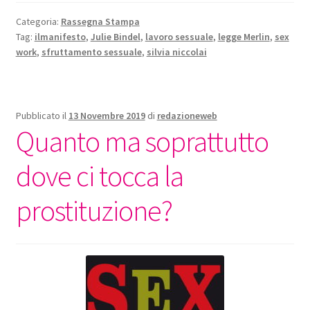
Categoria:
Rassegna Stampa
Tag:
ilmanifesto
,
Julie Bindel
,
lavoro sessuale
,
legge Merlin
,
sex
work
,
sfruttamento sessuale
,
silvia niccolai
Pubblicato il
13 Novembre 2019
di
redazioneweb
Quanto ma soprattutto
dove ci tocca la
prostituzione?