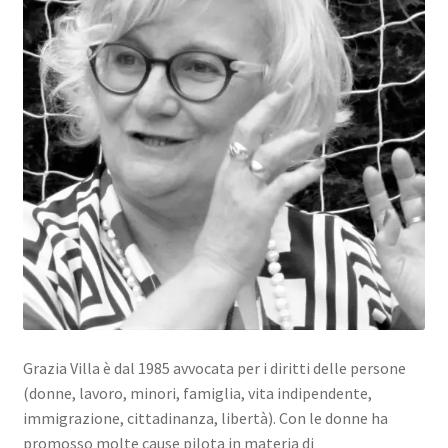
Grazia Villa è dal 1985 avvocata per i diritti delle persone
(donne, lavoro, minori, famiglia, vita indipendente,
immigrazione, cittadinanza, libertà). Con le donne ha
promosso molte cause pilota in materia di