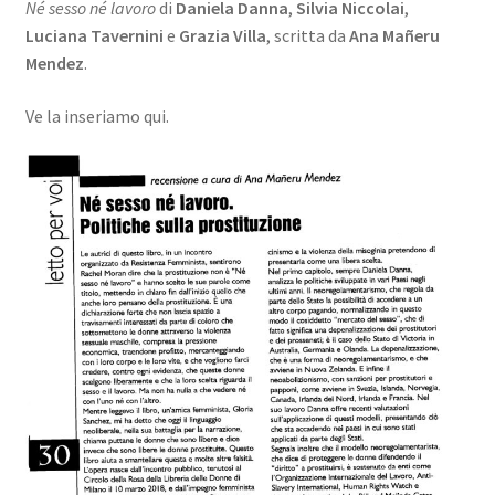
Né sesso né lavoro
di
Daniela Danna
,
Silvia Niccolai
,
Luciana Tavernini
e
Grazia Villa
, scritta da
Ana Mañeru
Mendez
.
Ve la inseriamo qui.