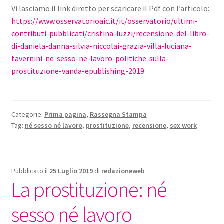
Vi lasciamo il link diretto per scaricare il Pdf con l’articolo:
https://www.osservatorioaic.it/it/osservatorio/ultimi-
contributi-pubblicati/cristina-luzzi/recensione-del-libro-
di-daniela-danna-silvia-niccolai-grazia-villa-luciana-
tavernini-ne-sesso-ne-lavoro-politiche-sulla-
prostituzione-vanda-epublishing-2019
Categorie:
Prima pagina
,
Rassegna Stampa
Tag:
né sesso né lavoro
,
prostituzione
,
recensione
,
sex work
Pubblicato il
25 Luglio 2019
di
redazioneweb
La prostituzione: né
sesso né lavoro