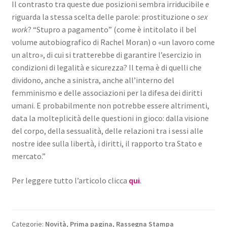
Il contrasto tra queste due posizioni sembra irriducibile e
riguarda la stessa scelta delle parole: prostituzione o
sex
work
? “Stupro a pagamento” (come è intitolato il bel
volume autobiografico di Rachel Moran) o «un lavoro come
un altro», di cui si tratterebbe di garantire l’esercizio in
condizioni di legalità e sicurezza? Il tema è di quelli che
dividono, anche a sinistra, anche all’interno del
femminismo e delle associazioni per la difesa dei diritti
umani. E probabilmente non potrebbe essere altrimenti,
data la molteplicità delle questioni in gioco: dalla visione
del corpo, della sessualità, delle relazioni tra i sessi alle
nostre idee sulla libertà, i diritti, il rapporto tra Stato e
mercato.”
Per leggere tutto l’articolo clicca
qui
.
Categorie:
Novità
,
Prima pagina
,
Rassegna Stampa