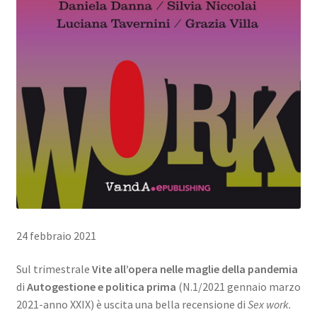
24 febbraio 2021
Sul trimestrale
Vite all’opera nelle maglie della pandemia
di
Autogestione e politica prima
(N.1/2021 gennaio marzo
2021-anno XXIX) è uscita una bella recensione di
Sex work.