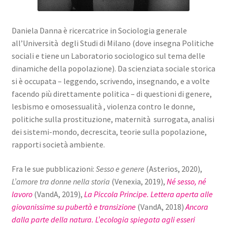
Daniela Danna è ricercatrice in Sociologia generale
all’Università degli Studi di Milano (dove insegna Politiche
sociali e tiene un Laboratorio sociologico sul tema delle
dinamiche della popolazione). Da scienziata sociale storica
si è occupata – leggendo, scrivendo, insegnando, e a volte
facendo più direttamente politica – di questioni di genere,
lesbismo e omosessualità , violenza contro le donne,
politiche sulla prostituzione, maternità surrogata, analisi
dei sistemi-mondo, decrescita, teorie sulla popolazione,
rapporti società ambiente.
Fra le sue pubblicazioni:
Sesso e genere
(Asterios, 2020),
L’amore tra donne nella storia
(Venexia, 2019),
Né sesso, né
lavoro
(VandA, 2019),
La Piccola Principe. Lettera aperta alle
giovanissime su pubertà e transizione
(VandA, 2018)
Ancora
dalla parte della natura. L’ecologia spiegata agli esseri