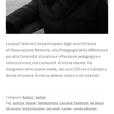
Luciana Tavernini ha partecipato dagli anni Ottanta
all’Associazione Melusine, alla Pedagogia della differenza e
poi alla Comunità di pratica e riflessione pedagogica e
ricerca storica, ora Comunità di storia vivente. Ha
insegnato nelle scuole medie, nei corsi 150 ore e italiano a
donne straniere. Scrive su diverse riviste e siti internet.
Categoria:
Autrici - Autori
Tag:
autrice
,
donne
,
femminismo
,
Luciana Tavernini
,
né sesso
né lavoro
,
prostituzione
,
sex work
,
vanda
,
vanda edizioni