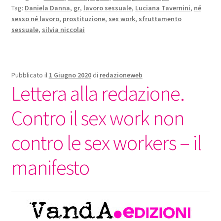
Tag:
Daniela Danna
,
gr
,
lavoro sessuale
,
Luciana Tavernini
,
né
sesso né lavoro
,
prostituzione
,
sex work
,
sfruttamento
sessuale
,
silvia niccolai
Pubblicato il
1 Giugno 2020
di
redazioneweb
Lettera alla redazione.
Contro il sex work non
contro le sex workers – il
manifesto