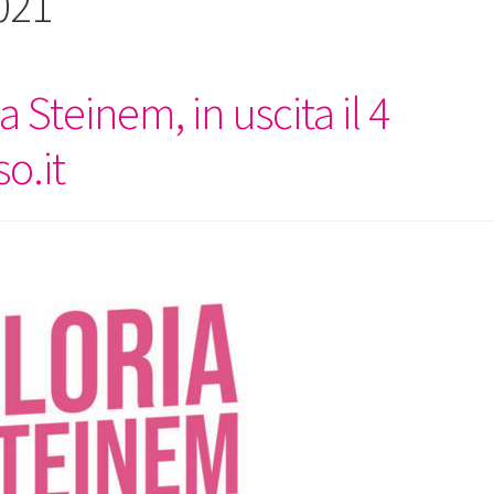
021
a Steinem, in uscita il 4
so.it