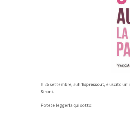
Il 26 settembre, sull’
Espresso.it
, è uscito un
Sironi.
Potete leggerla qui sotto: