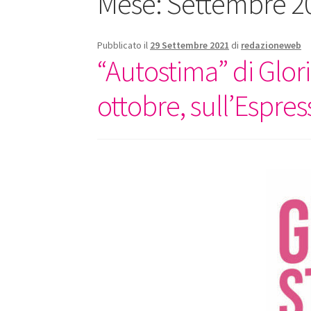
Mese:
Settembre 2
Pubblicato il
29 Settembre 2021
di
redazioneweb
“Autostima” di Glori
ottobre, sull’Espres